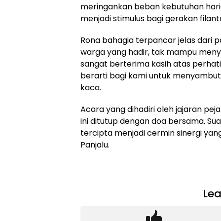
meringankan beban kebutuhan haria
menjadi stimulus bagi gerakan filan
Rona bahagia terpancar jelas dari p
warga yang hadir, tak mampu menye
sangat berterima kasih atas perhatia
berarti bagi kami untuk menyambu
kaca.
Acara yang dihadiri oleh jajaran pe
ini ditutup dengan doa bersama. 
tercipta menjadi cermin sinergi yan
Panjalu.
Lea