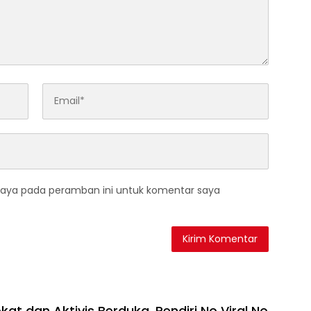
saya pada peramban ini untuk komentar saya
at dan Aktivis Berduka, Pendiri No Viral No