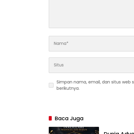
Simpan nama, email, dan situs web 
berikutnya.
Baca Juga
Dunia Advok