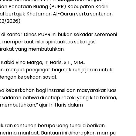
dan Penataan Ruang (PUPR) Kabupaten Kediri
ial bertajuk Khataman Al-Quran serta santunan
02/2026).
di kantor Dinas PUPR ini bukan sekadar seremoni
 memperkuat nilai spiritualitas sekaligus
arakat yang membutuhkan.
bid Bina Marga, Ir. Haris, S.T., M.M.,
enjadi pengingat bagi seluruh jajaran untuk
dengan kepekaan sosial.
 keberkahan bagi instansi dan masyarakat luas.
esadaran bahwa di setiap rezeki yang kita terima,
membutuhkan,” ujar Ir. Haris dalam
uran santunan berupa uang tunai diberikan
enerima manfaat. Bantuan ini diharapkan mampu