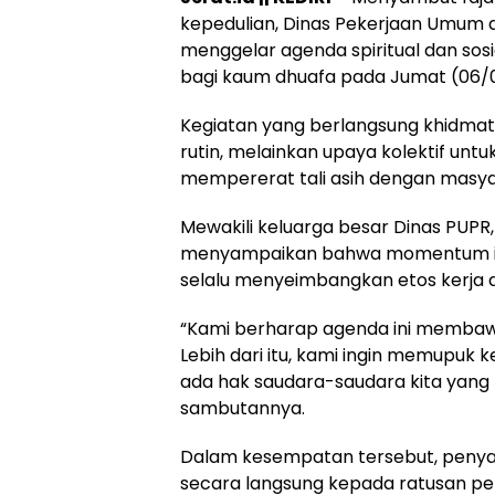
kepedulian, Dinas Pekerjaan Umum 
menggelar agenda spiritual dan sos
bagi kaum dhuafa pada Jumat (06/
Kegiatan yang berlangsung khidmat 
rutin, melainkan upaya kolektif untuk
mempererat tali asih dengan masy
Mewakili keluarga besar Dinas PUPR, Ka
menyampaikan bahwa momentum ini m
selalu menyeimbangkan etos kerja 
“Kami berharap agenda ini membawa
Lebih dari itu, kami ingin memupuk k
ada hak saudara-saudara kita yang 
sambutannya.
Dalam kesempatan tersebut, penyal
secara langsung kepada ratusan p