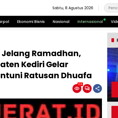
Sabtu, 8 Agustus 2026
arpol
Ekonomi Bisnis
Nasional
Internasional
Vid
it Jelang Ramadhan,
ten Kediri Gelar
ntuni Ratusan Dhuafa
106