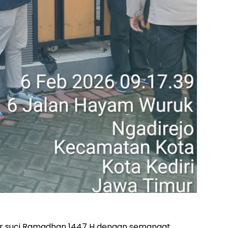
r suci Ramadhan 1447 H dengan semangat