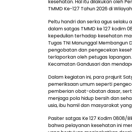
kesehatan. Hal itu dilakukan oleh 
TMMD Ke-127 Tahun 2026 di Wilayah 
Peltu handri dan serka agus selaku 
dalam satgas TMMD ke 127 kodim 080
kepedulian terhadap kesehatan mas
Tugas TNI Manunggal Membangun D
pengobatan dan pengecekan keseha
terlaporkan oleh petugas lapangan. K
Kecamatan Gandusari dan mendapa
Dalam kegiatan ini, para prajurit 
pemeriksaan umum seperti pengece
pemberian obat-obatan dasar, sert
menjaga pola hidup bersih dan sehat.
usia, ibu hamil dan masyarakat yang
Pasiter satgas Ke 127 Kodim 0808/Bl
bahwa pelayanan kesehatan ini mer