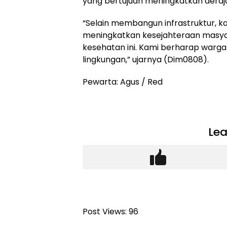
yang bertujuan meningkatkan deraj
“Selain membangun infrastruktur,
meningkatkan kesejahteraan masyara
kesehatan ini. Kami berharap warga 
lingkungan,” ujarnya (Dim0808).
Pewarta: Agus / Red
Lea
Post Views:
96