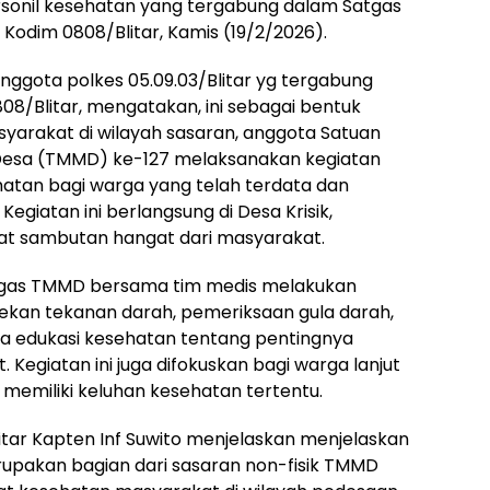
Personil kesehatan yang tergabung dalam Satgas
Kodim 0808/Blitar, Kamis (19/2/2026).
anggota polkes 05.09.03/Blitar yg tergabung
8/Blitar, mengatakan, ini sebagai bentuk
yarakat di wilayah sasaran, anggota Satuan
esa (TMMD) ke-127 melaksanakan kegiatan
tan bagi warga yang telah terdata dan
egiatan ini berlangsung di Desa Krisik,
t sambutan hangat dari masyarakat.
Satgas TMMD bersama tim medis melakukan
kan tekanan darah, pemeriksaan gula darah,
a edukasi kesehatan tentang pentingnya
 Kegiatan ini juga difokuskan bagi warga lanjut
 memiliki keluhan kesehatan tertentu.
itar Kapten Inf Suwito menjelaskan menjelaskan
upakan bagian dari sasaran non-fisik TMMD