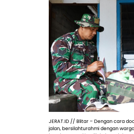
JERAT.ID // Blitar – Dengan cara doo
jalan, bersilahturahmi dengan warg