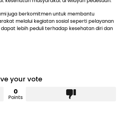
at kesehatan masyarakat di wilayah pedesaan.
 kami juga berkomitmen untuk membantu
kat melalui kegiatan sosial seperti pelayanan
dapat lebih peduli terhadap kesehatan diri dan
ve your vote
0
Points