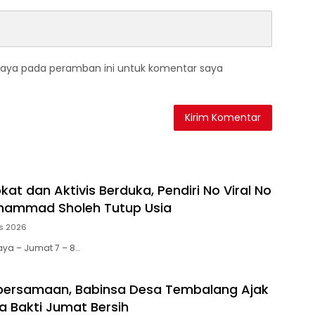
saya pada peramban ini untuk komentar saya
at dan Aktivis Berduka, Pendiri No Viral No
uhammad Sholeh Tutup Usia
s 2026
aya – Jumat 7 – 8…
bersamaan, Babinsa Desa Tembalang Ajak
a Bakti Jumat Bersih