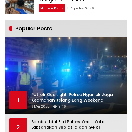
Sinergi Polri dan Ulama
Etalase Bisnis
5 Agustus 2026
Popular Posts
Patroli Blue Light, Polres Nganjuk Jaga
1
Keamanan Jelang Long Weekend
9 Mei 2025
9146
Sambut Idul Fitri Polres Kediri Kota
2
Laksanakan Sholat Id dan Gelar