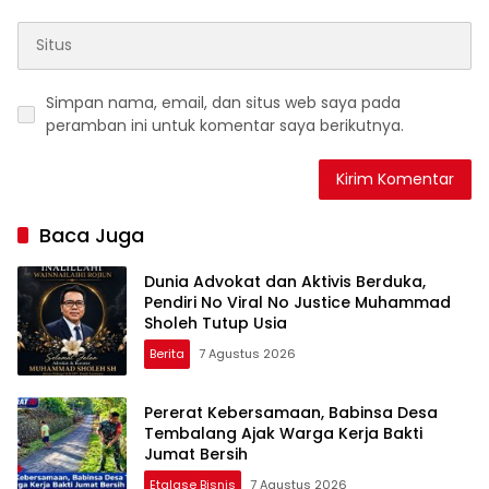
Simpan nama, email, dan situs web saya pada
peramban ini untuk komentar saya berikutnya.
Baca Juga
Dunia Advokat dan Aktivis Berduka,
Pendiri No Viral No Justice Muhammad
Sholeh Tutup Usia
Berita
7 Agustus 2026
Pererat Kebersamaan, Babinsa Desa
Tembalang Ajak Warga Kerja Bakti
Jumat Bersih
Etalase Bisnis
7 Agustus 2026