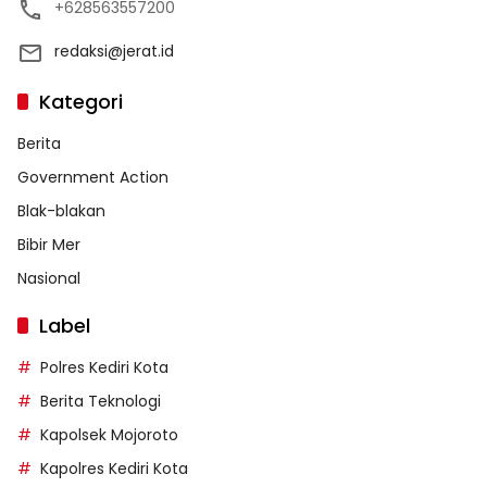
+628563557200
redaksi@jerat.id
Kategori
Berita
Government Action
Blak-blakan
Bibir Mer
Nasional
Label
Polres Kediri Kota
Berita Teknologi
Kapolsek Mojoroto
Kapolres Kediri Kota