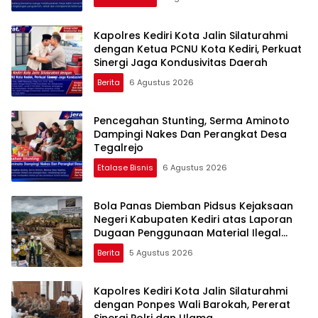
Kapolres Kediri Kota Jalin Silaturahmi
dengan Ketua PCNU Kota Kediri, Perkuat
Sinergi Jaga Kondusivitas Daerah
Berita
6 Agustus 2026
Pencegahan Stunting, Serma Aminoto
Dampingi Nakes Dan Perangkat Desa
Tegalrejo
Etalase Bisnis
6 Agustus 2026
Bola Panas Diemban Pidsus Kejaksaan
Negeri Kabupaten Kediri atas Laporan
Dugaan Penggunaan Material Ilegal
Proyek Tol Kediri Oleh PT. HASTARI JAYA
Berita
5 Agustus 2026
SENTOSA
Kapolres Kediri Kota Jalin Silaturahmi
dengan Ponpes Wali Barokah, Pererat