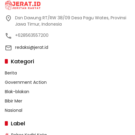
Dsn Dawung RT/RW 38/09 Desa Pagu Wates, Provinsi
Jawa Timur, Indonesia
+628563557200
redaksi@jerat.id
Kategori
Berita
Government Action
Blak-blakan
Bibir Mer
Nasional
Label