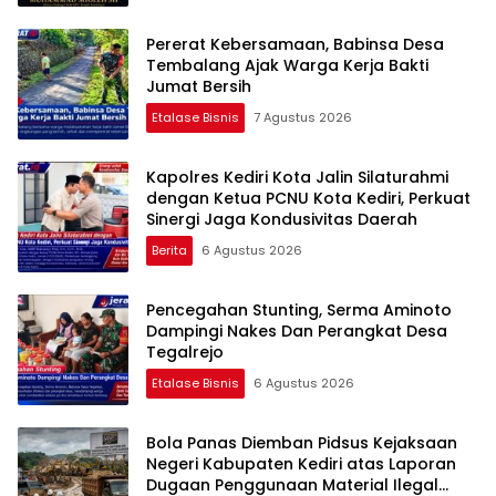
Pererat Kebersamaan, Babinsa Desa
Tembalang Ajak Warga Kerja Bakti
Jumat Bersih
Etalase Bisnis
7 Agustus 2026
Kapolres Kediri Kota Jalin Silaturahmi
dengan Ketua PCNU Kota Kediri, Perkuat
Sinergi Jaga Kondusivitas Daerah
Berita
6 Agustus 2026
Pencegahan Stunting, Serma Aminoto
Dampingi Nakes Dan Perangkat Desa
Tegalrejo
Etalase Bisnis
6 Agustus 2026
Bola Panas Diemban Pidsus Kejaksaan
Negeri Kabupaten Kediri atas Laporan
Dugaan Penggunaan Material Ilegal