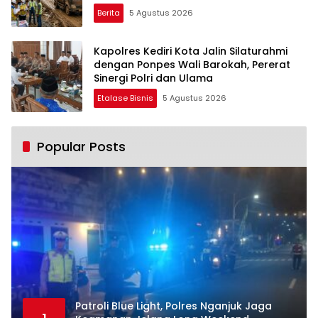
Proyek Tol Kediri Oleh PT. HASTARI JAYA
Berita
5 Agustus 2026
SENTOSA
Kapolres Kediri Kota Jalin Silaturahmi
dengan Ponpes Wali Barokah, Pererat
Sinergi Polri dan Ulama
Etalase Bisnis
5 Agustus 2026
Popular Posts
Patroli Blue Light, Polres Nganjuk Jaga