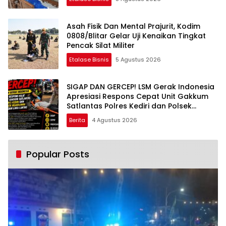
Asah Fisik Dan Mental Prajurit, Kodim
0808/Blitar Gelar Uji Kenaikan Tingkat
Pencak Silat Militer
Etalase Bisnis
5 Agustus 2026
SIGAP DAN GERCEP! LSM Gerak Indonesia
Apresiasi Respons Cepat Unit Gakkum
Satlantas Polres Kediri dan Polsek
Ngadiluwih dalam Penanganan
Berita
4 Agustus 2026
Kecelakaan Lalu Lintas
Popular Posts