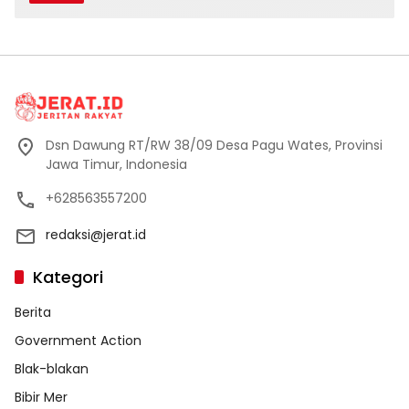
Dsn Dawung RT/RW 38/09 Desa Pagu Wates, Provinsi
Jawa Timur, Indonesia
+628563557200
redaksi@jerat.id
Kategori
Berita
Government Action
Blak-blakan
Bibir Mer