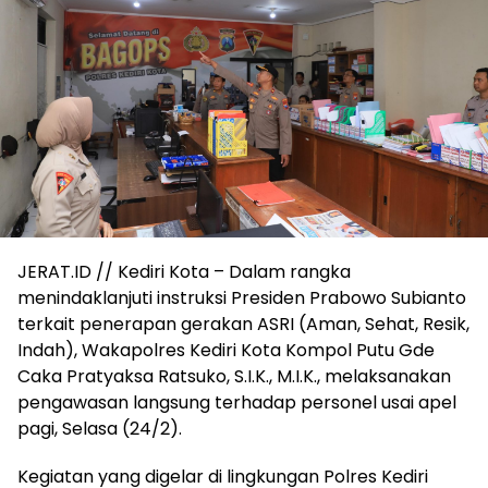
JERAT.ID // Kediri Kota – Dalam rangka
menindaklanjuti instruksi Presiden Prabowo Subianto
terkait penerapan gerakan ASRI (Aman, Sehat, Resik,
Indah), Wakapolres Kediri Kota Kompol Putu Gde
Caka Pratyaksa Ratsuko, S.I.K., M.I.K., melaksanakan
pengawasan langsung terhadap personel usai apel
pagi, Selasa (24/2).
Kegiatan yang digelar di lingkungan Polres Kediri