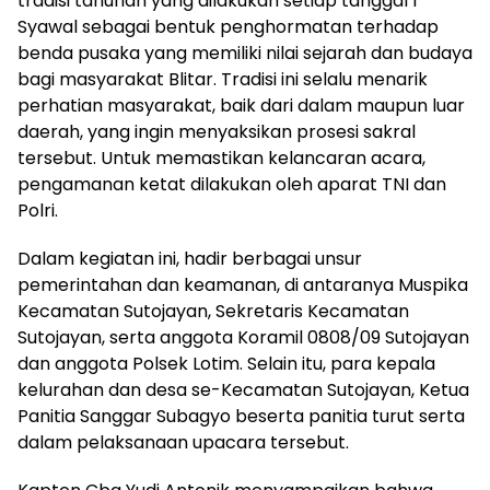
tradisi tahunan yang dilakukan setiap tanggal 1
Syawal sebagai bentuk penghormatan terhadap
benda pusaka yang memiliki nilai sejarah dan budaya
bagi masyarakat Blitar. Tradisi ini selalu menarik
perhatian masyarakat, baik dari dalam maupun luar
daerah, yang ingin menyaksikan prosesi sakral
tersebut. Untuk memastikan kelancaran acara,
pengamanan ketat dilakukan oleh aparat TNI dan
Polri.
Dalam kegiatan ini, hadir berbagai unsur
pemerintahan dan keamanan, di antaranya Muspika
Kecamatan Sutojayan, Sekretaris Kecamatan
Sutojayan, serta anggota Koramil 0808/09 Sutojayan
dan anggota Polsek Lotim. Selain itu, para kepala
kelurahan dan desa se-Kecamatan Sutojayan, Ketua
Panitia Sanggar Subagyo beserta panitia turut serta
dalam pelaksanaan upacara tersebut.