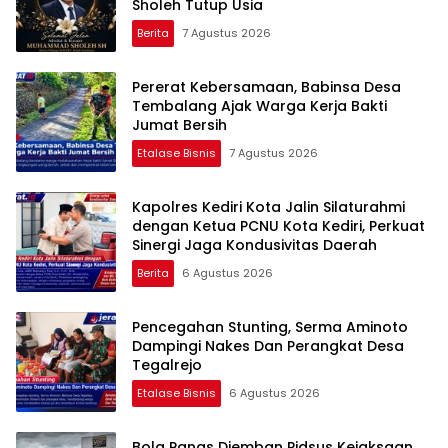
Sholeh Tutup Usia
Berita
7 Agustus 2026
Pererat Kebersamaan, Babinsa Desa
Tembalang Ajak Warga Kerja Bakti
Jumat Bersih
Etalase Bisnis
7 Agustus 2026
Kapolres Kediri Kota Jalin Silaturahmi
dengan Ketua PCNU Kota Kediri, Perkuat
Sinergi Jaga Kondusivitas Daerah
Berita
6 Agustus 2026
Pencegahan Stunting, Serma Aminoto
Dampingi Nakes Dan Perangkat Desa
Tegalrejo
Etalase Bisnis
6 Agustus 2026
Bola Panas Diemban Pidsus Kejaksaan