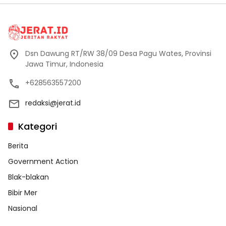
Dsn Dawung RT/RW 38/09 Desa Pagu Wates, Provinsi
Jawa Timur, Indonesia
+628563557200
redaksi@jerat.id
Kategori
Berita
Government Action
Blak-blakan
Bibir Mer
Nasional