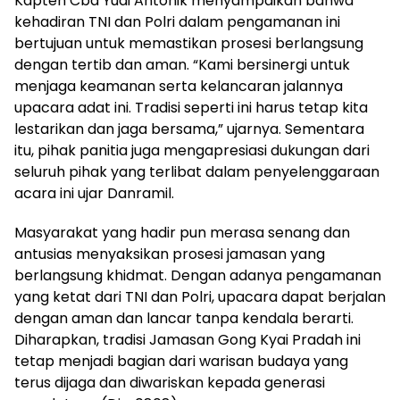
Kapten Cba Yudi Antonik menyampaikan bahwa
kehadiran TNI dan Polri dalam pengamanan ini
bertujuan untuk memastikan prosesi berlangsung
dengan tertib dan aman. “Kami bersinergi untuk
menjaga keamanan serta kelancaran jalannya
upacara adat ini. Tradisi seperti ini harus tetap kita
lestarikan dan jaga bersama,” ujarnya. Sementara
itu, pihak panitia juga mengapresiasi dukungan dari
seluruh pihak yang terlibat dalam penyelenggaraan
acara ini ujar Danramil.
Masyarakat yang hadir pun merasa senang dan
antusias menyaksikan prosesi jamasan yang
berlangsung khidmat. Dengan adanya pengamanan
yang ketat dari TNI dan Polri, upacara dapat berjalan
dengan aman dan lancar tanpa kendala berarti.
Diharapkan, tradisi Jamasan Gong Kyai Pradah ini
tetap menjadi bagian dari warisan budaya yang
terus dijaga dan diwariskan kepada generasi