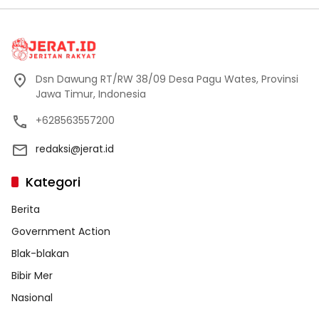
Dsn Dawung RT/RW 38/09 Desa Pagu Wates, Provinsi
Jawa Timur, Indonesia
+628563557200
redaksi@jerat.id
Kategori
Berita
Government Action
Blak-blakan
Bibir Mer
Nasional