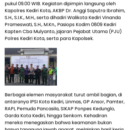
pukul 09.00 WIB. Kegiatan dipimpin langsung oleh
Kapolres Kediri Kota, AKBP Dr. Anggi Saputra Ibrahim,
S.H., S.I.K., M.H., serta dihadiri Walikota Kediri Vinanda
Prameswati, S.H., M.Kn., Pasiops Kodim 0809 Kediri
Kapten Cba Mulyanto, jajaran Pejabat Utama (PJU)
Polres Kediri Kota, serta para Kapolsek.
Berbagai elemen masyarakat turut ambil bagian, di
antaranya IPSI Kota Kediri, Linmas, GP Ansor, Pamter,
RAPI, Pemuda Pancasila, SIKAP Ponpes Kedunglo,
Garda Kota Kediri, hingga Senkom. Kehadiran
mereka menegaskan bahwa keamanan bukan
hanya tanggung jawab aparat, melainkan hasil kerja