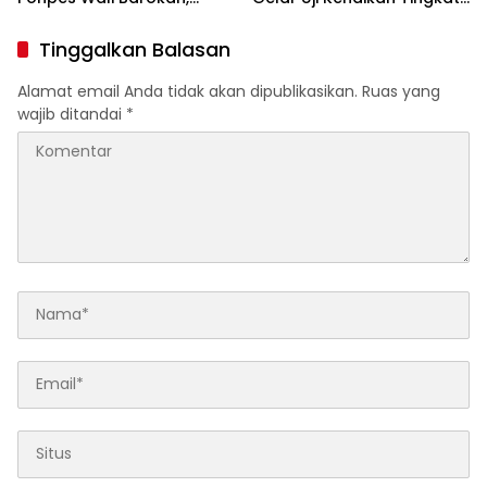
Pererat Sinergi Polri dan
Pencak Silat Militer
Ulama
Tinggalkan Balasan
Alamat email Anda tidak akan dipublikasikan.
Ruas yang
wajib ditandai
*