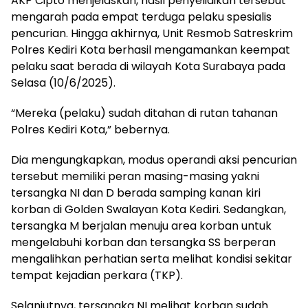
AKP Cipto menjelaskan, hasil penyelidikan tersebut
mengarah pada empat terduga pelaku spesialis
pencurian. Hingga akhirnya, Unit Resmob Satreskrim
Polres Kediri Kota berhasil mengamankan keempat
pelaku saat berada di wilayah Kota Surabaya pada
Selasa (10/6/2025).
“Mereka (pelaku) sudah ditahan di rutan tahanan
Polres Kediri Kota,” bebernya.
Dia mengungkapkan, modus operandi aksi pencurian
tersebut memiliki peran masing-masing yakni
tersangka NI dan D berada samping kanan kiri
korban di Golden Swalayan Kota Kediri. Sedangkan,
tersangka M berjalan menuju area korban untuk
mengelabuhi korban dan tersangka SS berperan
mengalihkan perhatian serta melihat kondisi sekitar
tempat kejadian perkara (TKP).
Selanjutnya, tersangka NI melihat korban sudah