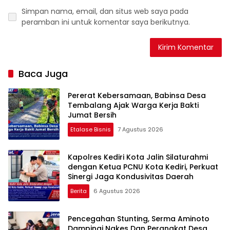
Simpan nama, email, dan situs web saya pada
peramban ini untuk komentar saya berikutnya.
Baca Juga
Pererat Kebersamaan, Babinsa Desa
Tembalang Ajak Warga Kerja Bakti
Jumat Bersih
Etalase Bisnis
7 Agustus 2026
Kapolres Kediri Kota Jalin Silaturahmi
dengan Ketua PCNU Kota Kediri, Perkuat
Sinergi Jaga Kondusivitas Daerah
Berita
6 Agustus 2026
Pencegahan Stunting, Serma Aminoto
Dampingi Nakes Dan Perangkat Desa