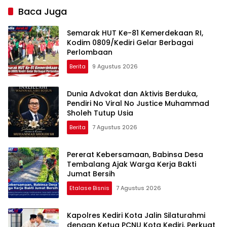
Baca Juga
Semarak HUT Ke-81 Kemerdekaan RI,
Kodim 0809/Kediri Gelar Berbagai
Perlombaan
Berita
9 Agustus 2026
Dunia Advokat dan Aktivis Berduka,
Pendiri No Viral No Justice Muhammad
Sholeh Tutup Usia
Berita
7 Agustus 2026
Pererat Kebersamaan, Babinsa Desa
Tembalang Ajak Warga Kerja Bakti
Jumat Bersih
Etalase Bisnis
7 Agustus 2026
Kapolres Kediri Kota Jalin Silaturahmi
dengan Ketua PCNU Kota Kediri, Perkuat