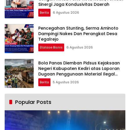
Sinergi Jaga Kondusivitas Daerah
Berita
6 Agustus 2026
Pencegahan Stunting, Serma Aminoto
Dampingi Nakes Dan Perangkat Desa
Tegalrejo
Etalase Bisnis
6 Agustus 2026
Bola Panas Diemban Pidsus Kejaksaan
Negeri Kabupaten Kediri atas Laporan
Dugaan Penggunaan Material Ilegal
Proyek Tol Kediri Oleh PT. HASTARI JAYA
Berita
5 Agustus 2026
SENTOSA
Popular Posts