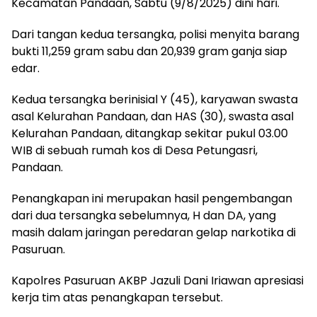
Kecamatan Pandaan, Sabtu (9/8/2025) dini hari.
Dari tangan kedua tersangka, polisi menyita barang
bukti 11,259 gram sabu dan 20,939 gram ganja siap
edar.
Kedua tersangka berinisial Y (45), karyawan swasta
asal Kelurahan Pandaan, dan HAS (30), swasta asal
Kelurahan Pandaan, ditangkap sekitar pukul 03.00
WIB di sebuah rumah kos di Desa Petungasri,
Pandaan.
Penangkapan ini merupakan hasil pengembangan
dari dua tersangka sebelumnya, H dan DA, yang
masih dalam jaringan peredaran gelap narkotika di
Pasuruan.
Kapolres Pasuruan AKBP Jazuli Dani Iriawan apresiasi
kerja tim atas penangkapan tersebut.