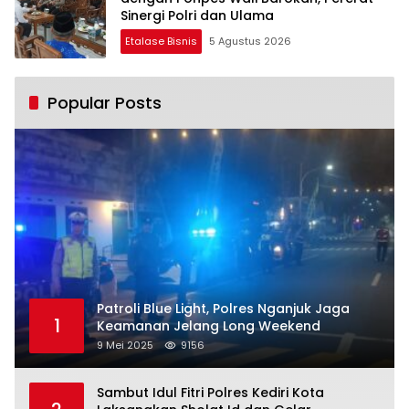
Sinergi Polri dan Ulama
Etalase Bisnis
5 Agustus 2026
Popular Posts
Patroli Blue Light, Polres Nganjuk Jaga
1
Keamanan Jelang Long Weekend
9 Mei 2025
9156
Sambut Idul Fitri Polres Kediri Kota