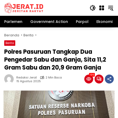
Langsung
ke
konten
Parlemen
Government Action
Parpol
Ekonomi Bi
Beranda
Berita
Berita
Polres Pasuruan Tangkap Dua
Pengedar Sabu dan Ganja, Sita 11,2
Gram Sabu dan 20,9 Gram Ganja
196
Redaksi Jerat
2 Min Baca
15 Agustus 2025