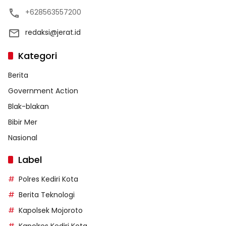
+628563557200
redaksi@jerat.id
Kategori
Berita
Government Action
Blak-blakan
Bibir Mer
Nasional
Label
Polres Kediri Kota
Berita Teknologi
Kapolsek Mojoroto
Kapolres Kediri Kota