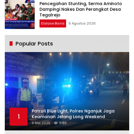
Pencegahan Stunting, Serma Aminoto
Dampingi Nakes Dan Perangkat Desa
Tegalrejo
Etalase Bisnis
6 Agustus 2026
Popular Posts
Patroli Blue Light, Polres Nganjuk Jaga
1
Keamanan Jelang Long Weekend
9 Mei 2025
9185