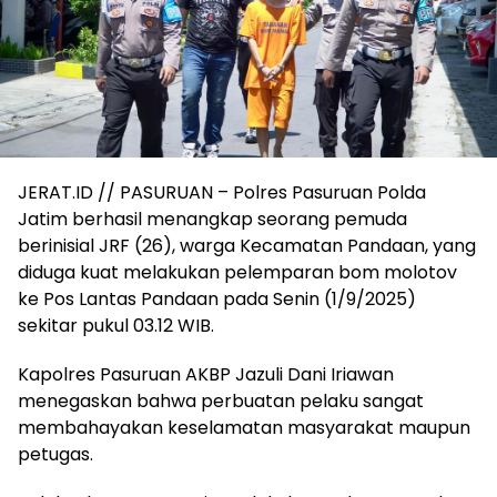
JERAT.ID // PASURUAN – Polres Pasuruan Polda
Jatim berhasil menangkap seorang pemuda
berinisial JRF (26), warga Kecamatan Pandaan, yang
diduga kuat melakukan pelemparan bom molotov
ke Pos Lantas Pandaan pada Senin (1/9/2025)
sekitar pukul 03.12 WIB.
Kapolres Pasuruan AKBP Jazuli Dani Iriawan
menegaskan bahwa perbuatan pelaku sangat
membahayakan keselamatan masyarakat maupun
petugas.