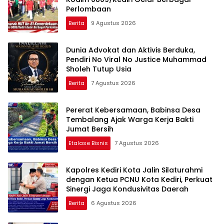
Perlombaan
Berita
9 Agustus 2026
Dunia Advokat dan Aktivis Berduka,
Pendiri No Viral No Justice Muhammad
Sholeh Tutup Usia
Berita
7 Agustus 2026
Pererat Kebersamaan, Babinsa Desa
Tembalang Ajak Warga Kerja Bakti
Jumat Bersih
Etalase Bisnis
7 Agustus 2026
Kapolres Kediri Kota Jalin Silaturahmi
dengan Ketua PCNU Kota Kediri, Perkuat
Sinergi Jaga Kondusivitas Daerah
Berita
6 Agustus 2026