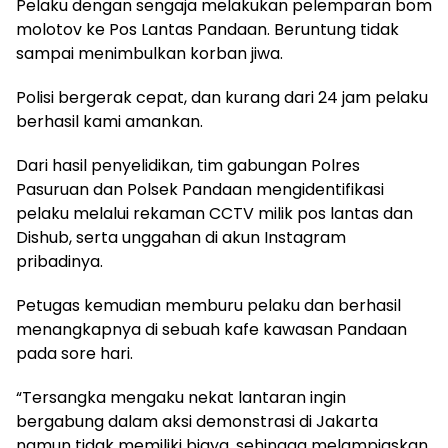
Pelaku dengan sengaja melakukan pelemparan bom
molotov ke Pos Lantas Pandaan. Beruntung tidak
sampai menimbulkan korban jiwa.
Polisi bergerak cepat, dan kurang dari 24 jam pelaku
berhasil kami amankan.
Dari hasil penyelidikan, tim gabungan Polres
Pasuruan dan Polsek Pandaan mengidentifikasi
pelaku melalui rekaman CCTV milik pos lantas dan
Dishub, serta unggahan di akun Instagram
pribadinya.
Petugas kemudian memburu pelaku dan berhasil
menangkapnya di sebuah kafe kawasan Pandaan
pada sore hari.
“Tersangka mengaku nekat lantaran ingin
bergabung dalam aksi demonstrasi di Jakarta
namun tidak memiliki biaya, sehingga melampiaskan