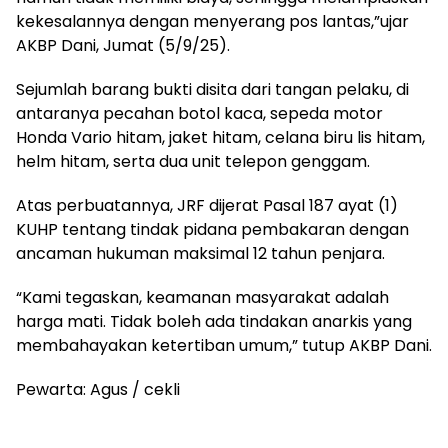
kekesalannya dengan menyerang pos lantas,”ujar
AKBP Dani, Jumat (5/9/25).
Sejumlah barang bukti disita dari tangan pelaku, di
antaranya pecahan botol kaca, sepeda motor
Honda Vario hitam, jaket hitam, celana biru lis hitam,
helm hitam, serta dua unit telepon genggam.
Atas perbuatannya, JRF dijerat Pasal 187 ayat (1)
KUHP tentang tindak pidana pembakaran dengan
ancaman hukuman maksimal 12 tahun penjara.
“Kami tegaskan, keamanan masyarakat adalah
harga mati. Tidak boleh ada tindakan anarkis yang
membahayakan ketertiban umum,” tutup AKBP Dani.
Pewarta: Agus / cekli