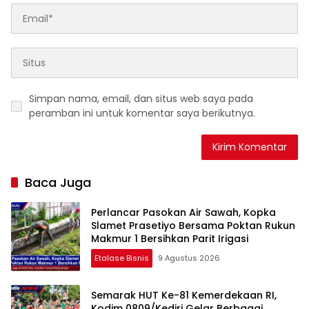
Simpan nama, email, dan situs web saya pada
peramban ini untuk komentar saya berikutnya.
Baca Juga
Perlancar Pasokan Air Sawah, Kopka
Slamet Prasetiyo Bersama Poktan Rukun
Makmur 1 Bersihkan Parit Irigasi
Etalase Bisnis
9 Agustus 2026
Semarak HUT Ke-81 Kemerdekaan RI,
Kodim 0809/Kediri Gelar Berbagai