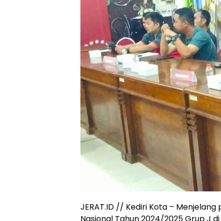
JERAT.ID // Kediri Kota – Menjelang
Nasional Tahun 2024/2025 Grup J di 