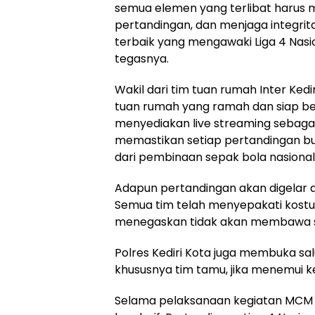
semua elemen yang terlibat harus me
pertandingan, dan menjaga integrit
terbaik yang mengawaki Liga 4 Nasio
tegasnya.
Wakil dari tim tuan rumah Inter K
tuan rumah yang ramah dan siap be
menyediakan live streaming sebagai
memastikan setiap pertandingan bu
dari pembinaan sepak bola nasional,”
Adapun pertandingan akan digelar dua
Semua tim telah menyepakati kostum
menegaskan tidak akan membawa sup
Polres Kediri Kota juga membuka sal
khususnya tim tamu, jika menemui ke
Selama pelaksanaan kegiatan MCM be