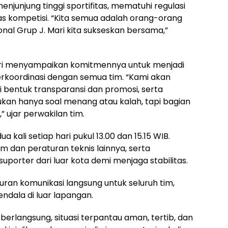
njunjung tinggi sportifitas, mematuhi regulasi
as kompetisi. “Kita semua adalah orang-orang
nal Grup J. Mari kita sukseskan bersama,”
ediri menyampaikan komitmennya untuk menjadi
rkoordinasi dengan semua tim. “Kami akan
 bentuk transparansi dan promosi, serta
kan hanya soal menang atau kalah, tapi bagian
 ujar perwakilan tim.
 kali setiap hari pukul 13.00 dan 15.15 WIB.
 dan peraturan teknis lainnya, serta
orter dari luar kota demi menjaga stabilitas.
uran komunikasi langsung untuk seluruh tim,
ndala di luar lapangan.
rlangsung, situasi terpantau aman, tertib, dan