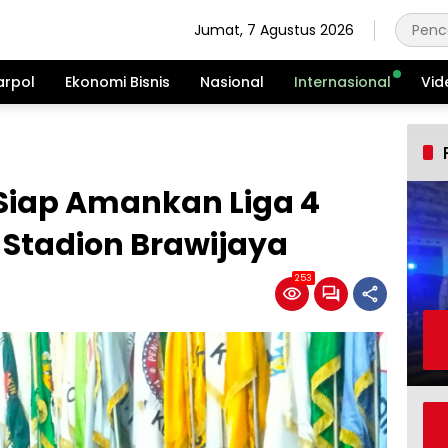
Jumat, 7 Agustus 2026
arpol
Ekonomi Bisnis
Nasional
Internasional
Vid
a Siap Amankan Liga 4
i Stadion Brawijaya
253