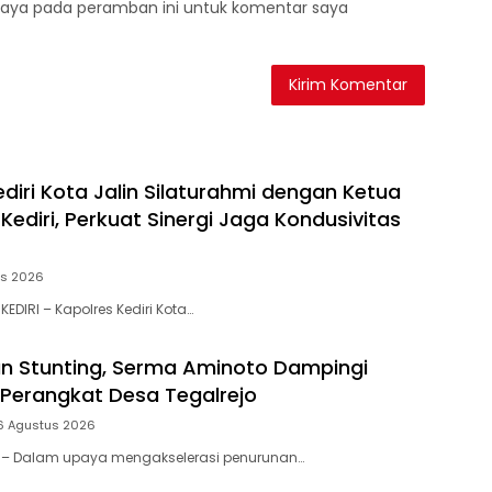
saya pada peramban ini untuk komentar saya
diri Kota Jalin Silaturahmi dengan Ketua
ediri, Perkuat Sinergi Jaga Kondusivitas
us 2026
KEDIRI – Kapolres Kediri Kota…
n Stunting, Serma Aminoto Dampingi
Perangkat Desa Tegalrejo
6 Agustus 2026
tar – Dalam upaya mengakselerasi penurunan…