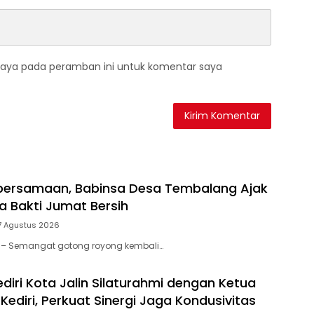
saya pada peramban ini untuk komentar saya
bersamaan, Babinsa Desa Tembalang Ajak
a Bakti Jumat Bersih
7 Agustus 2026
tar – Semangat gotong royong kembali…
diri Kota Jalin Silaturahmi dengan Ketua
ediri, Perkuat Sinergi Jaga Kondusivitas