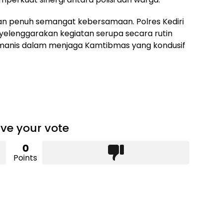
n penuh semangat kebersamaan. Polres Kediri
elenggarakan kegiatan serupa secara rutin
umanis dalam menjaga Kamtibmas yang kondusif
ve your vote
0
Points