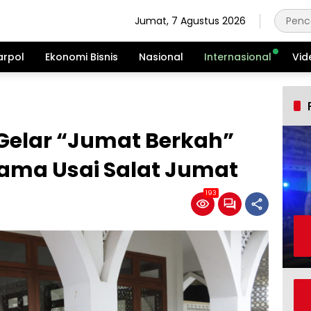
Jumat, 7 Agustus 2026
arpol
Ekonomi Bisnis
Nasional
Internasional
Vid
a Gelar “Jumat Berkah”
ama Usai Salat Jumat
193