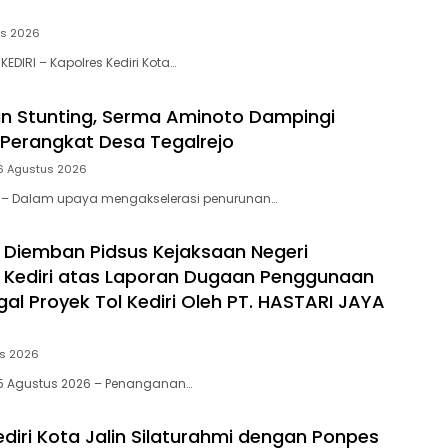
us 2026
KEDIRI – Kapolres Kediri Kota…
n Stunting, Serma Aminoto Dampingi
Perangkat Desa Tegalrejo
6 Agustus 2026
tar – Dalam upaya mengakselerasi penurunan…
 Diemban Pidsus Kejaksaan Negeri
 Kediri atas Laporan Dugaan Penggunaan
egal Proyek Tol Kediri Oleh PT. HASTARI JAYA
us 2026
i, 5 Agustus 2026 – Penanganan…
ediri Kota Jalin Silaturahmi dengan Ponpes