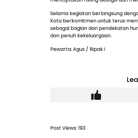
Selama kegiatan berlangsung denga
Kota berkomitmen untuk terus meny
sebagai bagian dari pendekatan h
dan penuh kekeluargaan.
Pewarta; Agus / Ripak i
Lea
Post Views:
193