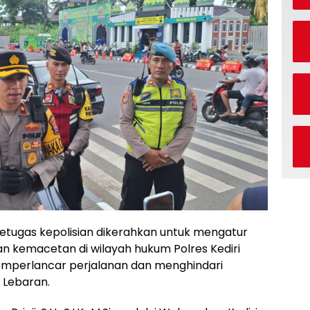
 petugas kepolisian dikerahkan untuk mengatur
awan kemacetan di wilayah hukum Polres Kediri
memperlancar perjalanan dan menghindari
 Lebaran.