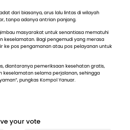
t dari biasanya, arus lalu lintas di wilayah
ar, tanpa adanya antrian panjang.
mengimbau masyarakat untuk senantiasa mematuhi
an keselamatan. Bagi pengemudi yang merasa
ir ke pos pengamanan atau pos pelayanan untuk
as, diantaranya pemeriksaan kesehatan gratis,
keselamatan selama perjalanan, sehingga
Nyaman”, pungkas Kompol Yanuar.
ve your vote