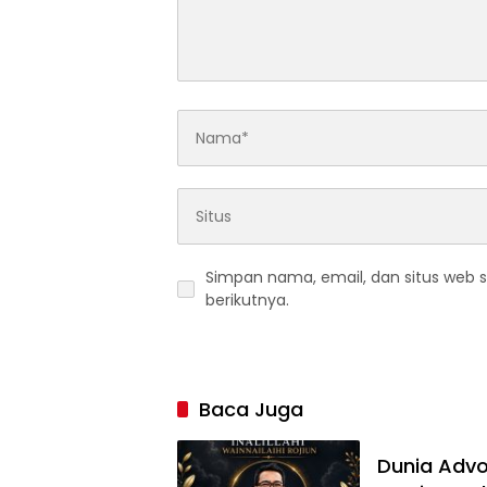
Simpan nama, email, dan situs web 
berikutnya.
Baca Juga
Dunia Advok