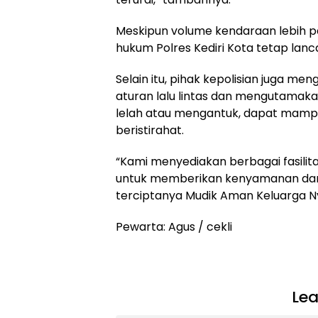
Meskipun volume kendaraan lebih pada
hukum Polres Kediri Kota tetap lanc
Selain itu, pihak kepolisian juga 
aturan lalu lintas dan mengutamak
lelah atau mengantuk, dapat mamp
beristirahat.
“Kami menyediakan berbagai fasilit
untuk memberikan kenyamanan dan 
terciptanya Mudik Aman Keluarga 
Pewarta: Agus / cekli
Lea