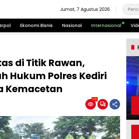
Jumat, 7 Agustus 2026
arpol
Ekonomi Bisnis
Nasional
Internasional
Vid
ntas di Titik Rawan,
ah Hukum Polres Kediri
pa Kemacetan
231