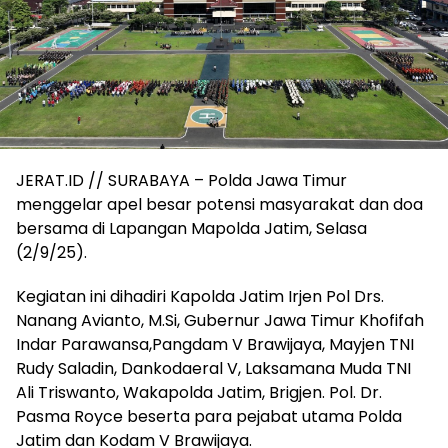
JERAT.ID // SURABAYA – Polda Jawa Timur
menggelar apel besar potensi masyarakat dan doa
bersama di Lapangan Mapolda Jatim, Selasa
(2/9/25).
Kegiatan ini dihadiri Kapolda Jatim Irjen Pol Drs.
Nanang Avianto, M.Si, Gubernur Jawa Timur Khofifah
Indar Parawansa,Pangdam V Brawijaya, Mayjen TNI
Rudy Saladin, Dankodaeral V, Laksamana Muda TNI
Ali Triswanto, Wakapolda Jatim, Brigjen. Pol. Dr.
Pasma Royce beserta para pejabat utama Polda
Jatim dan Kodam V Brawijaya.