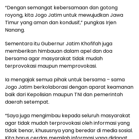
“Dengan semangat kebersamaan dan gotong
royong, kita Jogo Jatim untuk mewujudkan Jawa
Timur yang aman dan kondusif,” pungkas Irjen
Nanang.
Sementara itu Gubernur Jatim Khofifah juga
memberikan himbauan dalam apel dan doa
bersama agar masyarakat tidak mudah
terprovokasi maupun memprovokasi.
Ia mengajak semua pihak untuk bersama – sama
Jogo Jatim berkolaborasi dengan aparat keamanan
baik dari Kepolisian maupun TNI dan pemerintah
daerah setempat.
“Saya juga mengimbau kepada seluruh masyarakat
agar tidak mudah terprovokasi oleh informasi yang
tidak benar, khususnya yang beredar di media sosial.
Kita harus cerdas memilah informasi yang didapat