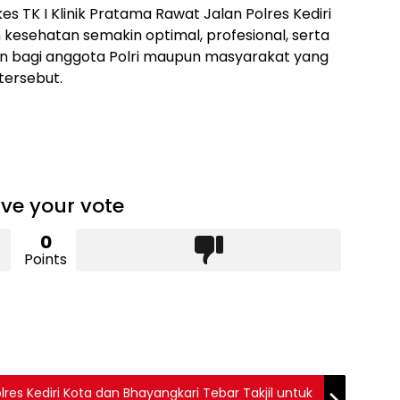
 TK I Klinik Pratama Rawat Jalan Polres Kediri
 kesehatan semakin optimal, profesional, serta
 bagi anggota Polri maupun masyarakat yang
ersebut.
ve your vote
0
Points
es Kediri Kota dan Bhayangkari Tebar Takjil untuk