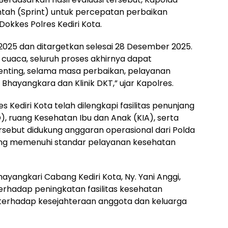
ntah (Sprint) untuk percepatan perbaikan
Dokkes Polres Kediri Kota.
2025 dan ditargetkan selesai 28 Desember 2025.
cuaca, seluruh proses akhirnya dapat
penting, selama masa perbaikan, pelayanan
 Bhayangkara dan Klinik DKT,” ujar Kapolres.
es Kediri Kota telah dilengkapi fasilitas penunjang
D), ruang Kesehatan Ibu dan Anak (KIA), serta
ersebut didukung anggaran operasional dari Polda
ng memenuhi standar pelayanan kesehatan
yangkari Cabang Kediri Kota, Ny. Yani Anggi,
hadap peningkatan fasilitas kesehatan
 terhadap kesejahteraan anggota dan keluarga