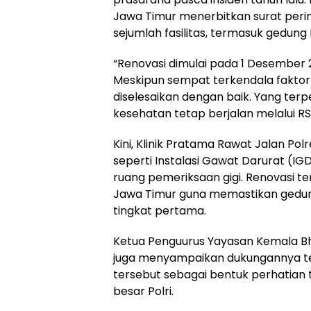
Jawa Timur menerbitkan surat peri
sejumlah fasilitas, termasuk gedung 
“Renovasi dimulai pada 1 Desember 
Meskipun sempat terkendala faktor 
diselesaikan dengan baik. Yang ter
kesehatan tetap berjalan melalui RS
Kini, Klinik Pratama Rawat Jalan Polr
seperti Instalasi Gawat Darurat (IG
ruang pemeriksaan gigi. Renovasi t
Jawa Timur guna memastikan gedu
tingkat pertama.
Ketua Penguurus Yayasan Kemala Bha
juga menyampaikan dukungannya ter
tersebut sebagai bentuk perhatian
besar Polri.