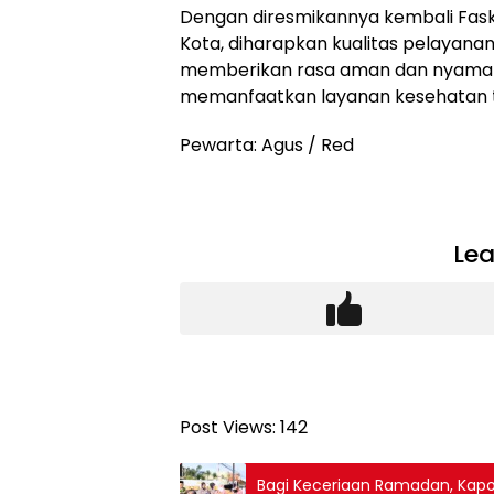
Dengan diresmikannya kembali Faskes
Kota, diharapkan kualitas pelayanan
memberikan rasa aman dan nyaman
memanfaatkan layanan kesehatan t
Pewarta: Agus / Red
Lea
Post Views:
142
Bagi Keceriaan Ramadan, Kapolr