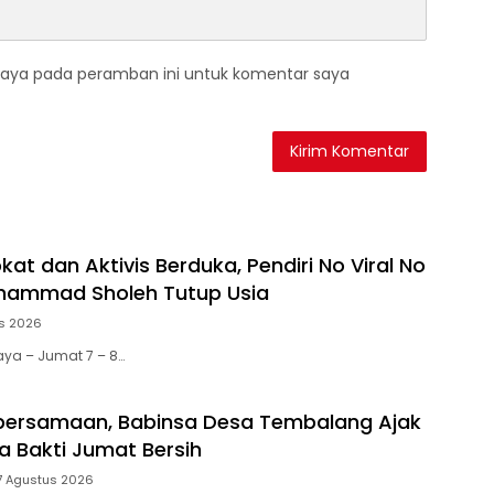
saya pada peramban ini untuk komentar saya
at dan Aktivis Berduka, Pendiri No Viral No
uhammad Sholeh Tutup Usia
s 2026
aya – Jumat 7 – 8…
bersamaan, Babinsa Desa Tembalang Ajak
a Bakti Jumat Bersih
7 Agustus 2026