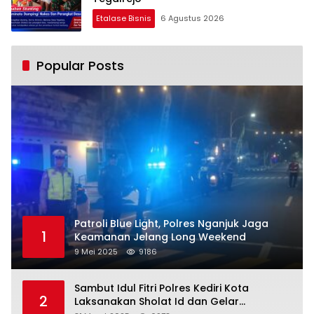
Etalase Bisnis
6 Agustus 2026
Popular Posts
Patroli Blue Light, Polres Nganjuk Jaga
1
Keamanan Jelang Long Weekend
9 Mei 2025
9186
Sambut Idul Fitri Polres Kediri Kota
2
Laksanakan Sholat Id dan Gelar