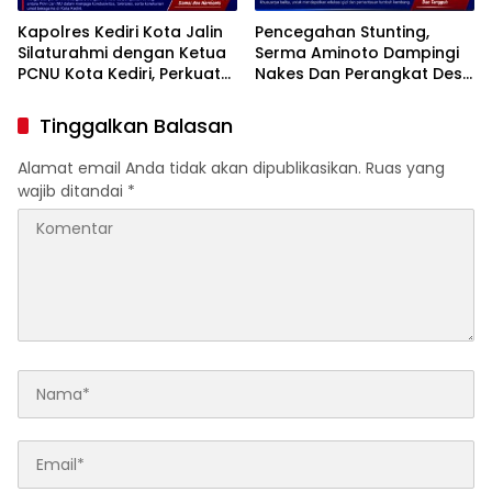
Kapolres Kediri Kota Jalin
Pencegahan Stunting,
Silaturahmi dengan Ketua
Serma Aminoto Dampingi
PCNU Kota Kediri, Perkuat
Nakes Dan Perangkat Desa
Sinergi Jaga Kondusivitas
Tegalrejo
Daerah
Tinggalkan Balasan
Alamat email Anda tidak akan dipublikasikan.
Ruas yang
wajib ditandai
*