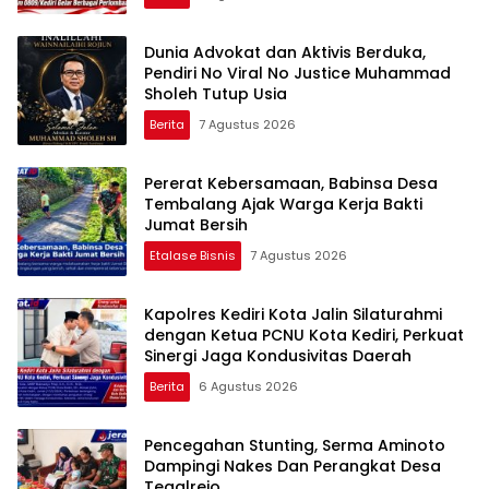
Dunia Advokat dan Aktivis Berduka,
Pendiri No Viral No Justice Muhammad
Sholeh Tutup Usia
Berita
7 Agustus 2026
Pererat Kebersamaan, Babinsa Desa
Tembalang Ajak Warga Kerja Bakti
Jumat Bersih
Etalase Bisnis
7 Agustus 2026
Kapolres Kediri Kota Jalin Silaturahmi
dengan Ketua PCNU Kota Kediri, Perkuat
Sinergi Jaga Kondusivitas Daerah
Berita
6 Agustus 2026
Pencegahan Stunting, Serma Aminoto
Dampingi Nakes Dan Perangkat Desa
Tegalrejo