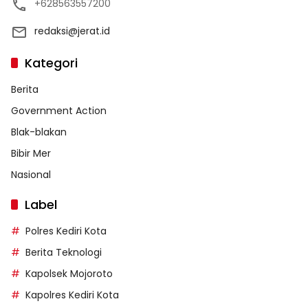
+628563557200
redaksi@jerat.id
Kategori
Berita
Government Action
Blak-blakan
Bibir Mer
Nasional
Label
Polres Kediri Kota
Berita Teknologi
Kapolsek Mojoroto
Kapolres Kediri Kota