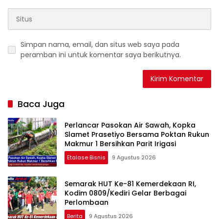
Simpan nama, email, dan situs web saya pada
peramban ini untuk komentar saya berikutnya.
Baca Juga
Perlancar Pasokan Air Sawah, Kopka
Slamet Prasetiyo Bersama Poktan Rukun
Makmur 1 Bersihkan Parit Irigasi
Etalase Bisnis
9 Agustus 2026
Semarak HUT Ke-81 Kemerdekaan RI,
Kodim 0809/Kediri Gelar Berbagai
Perlombaan
Berita
9 Agustus 2026