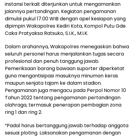
instansi terkait diterjunkan untuk mengamankan
jalannya pertandingan. Kegiatan pengamanan
dimulai pukul 17.00 WIB dengan apel kesiapan yang
dipimpin Wakapolres Kediri Kota, Kompol Putu Gde
Caka Pratyaksa Ratsuko, S.I.K., M.I.K.
Dalam arahannya, Wakapolres menegaskan bahwa
seluruh personel harus menjalankan tugas secara
profesional dan penuh tanggung jawab.
Pemeriksaan barang bawaan suporter diperketat
guna mengantisipasi masuknya minuman keras
maupun senjata tajam ke dalam stadion.
Pengamanan juga mengacu pada Perpol Nomor 10
Tahun 2022 tentang pengamanan pertandingan
olahraga, termasuk penerapan pembagian zona
ring 1 dan ring 2.
“Padal harus bertanggung jawab terhadap anggota
sesuai ploting. Laksanakan pengamanan dengan