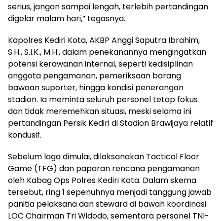
serius, jangan sampai lengah, terlebih pertandingan
digelar malam hari,” tegasnya.
Kapolres Kediri Kota, AKBP Anggi Saputra Ibrahim,
S.H., S.I.K., M.H., dalam penekanannya mengingatkan
potensi kerawanan internal, seperti kedisiplinan
anggota pengamanan, pemeriksaan barang
bawaan suporter, hingga kondisi penerangan
stadion. Ia meminta seluruh personel tetap fokus
dan tidak meremehkan situasi, meski selama ini
pertandingan Persik Kediri di Stadion Brawijaya relatif
kondusif.
Sebelum laga dimulai, dilaksanakan Tactical Floor
Game (TFG) dan paparan rencana pengamanan
oleh Kabag Ops Polres Kediri Kota. Dalam skema
tersebut, ring 1 sepenuhnya menjadi tanggung jawab
panitia pelaksana dan steward di bawah koordinasi
LOC Chairman Tri Widodo, sementara personel TNI-