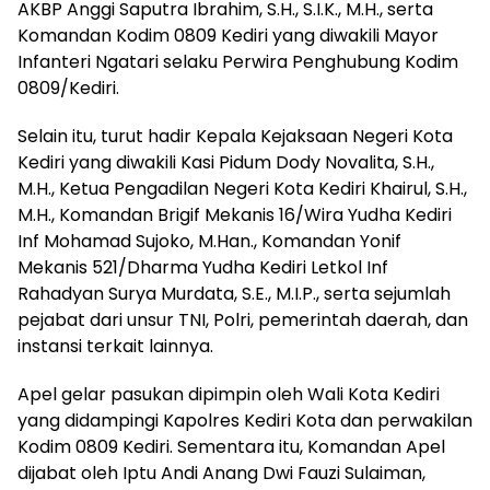
AKBP Anggi Saputra Ibrahim, S.H., S.I.K., M.H., serta
Komandan Kodim 0809 Kediri yang diwakili Mayor
Infanteri Ngatari selaku Perwira Penghubung Kodim
0809/Kediri.
Selain itu, turut hadir Kepala Kejaksaan Negeri Kota
Kediri yang diwakili Kasi Pidum Dody Novalita, S.H.,
M.H., Ketua Pengadilan Negeri Kota Kediri Khairul, S.H.,
M.H., Komandan Brigif Mekanis 16/Wira Yudha Kediri
Inf Mohamad Sujoko, M.Han., Komandan Yonif
Mekanis 521/Dharma Yudha Kediri Letkol Inf
Rahadyan Surya Murdata, S.E., M.I.P., serta sejumlah
pejabat dari unsur TNI, Polri, pemerintah daerah, dan
instansi terkait lainnya.
Apel gelar pasukan dipimpin oleh Wali Kota Kediri
yang didampingi Kapolres Kediri Kota dan perwakilan
Kodim 0809 Kediri. Sementara itu, Komandan Apel
dijabat oleh Iptu Andi Anang Dwi Fauzi Sulaiman,