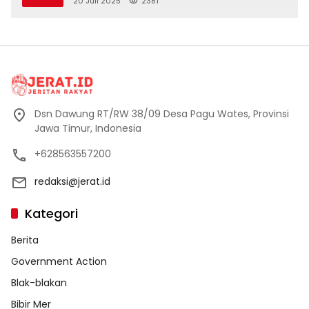
20 Juli 2025
2381
Dsn Dawung RT/RW 38/09 Desa Pagu Wates, Provinsi
Jawa Timur, Indonesia
+628563557200
redaksi@jerat.id
Kategori
Berita
Government Action
Blak-blakan
Bibir Mer