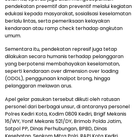
pendekatan preemtif dan preventif melalui kegiatan
edukasi kepada masyarakat, sosialisasi keselamatan
berlalu lintas, serta pemeriksaan kelayakan
kendaraan atau ramp check terhadap angkutan
umum.
Sementara itu, pendekatan represif juga tetap
dilakukan secara humanis terhadap pelanggaran
yang berpotensi membahayakan keselamatan,
seperti kendaraan over dimension over loading
(ODOL), penggunaan knalpot brong, hingga
pelanggaran melawan arus.
Apel gelar pasukan tersebut diikuti oleh ratusan
personel dari berbagai unsur, di antaranya personel
Polres Kediri Kota, Kodim 0809 Kediri, Brigif Mekanis
16/WY, Yonif Mekanis 521/DY, Brimob Polda Jatim,
Satpol PP, Dinas Perhubungan, BPBD, Dinas
Kesehatan, Senkom Mitra Polri, RAPI Kota Kediri,