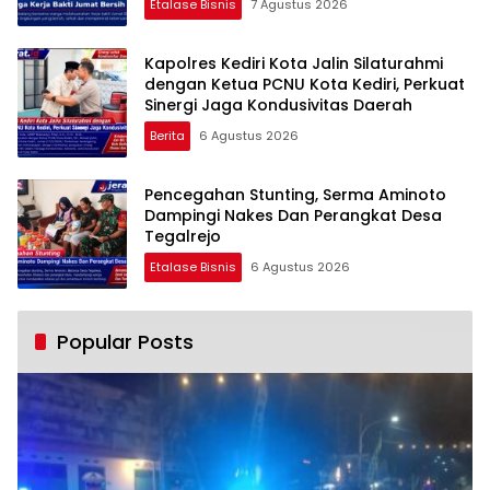
Etalase Bisnis
7 Agustus 2026
Kapolres Kediri Kota Jalin Silaturahmi
dengan Ketua PCNU Kota Kediri, Perkuat
Sinergi Jaga Kondusivitas Daerah
Berita
6 Agustus 2026
Pencegahan Stunting, Serma Aminoto
Dampingi Nakes Dan Perangkat Desa
Tegalrejo
Etalase Bisnis
6 Agustus 2026
Popular Posts