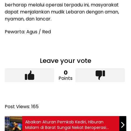
berharap melalui operasi terpadu ini, masyarakat
dapat menjalankan mudik Lebaran dengan aman,
nyaman, dan lancar.
Pewarta: Agus / Red
Leave your vote
0
Points
Post Views:
165
Abaikan Aturan Pemkab Kediri, Hiburan
Malam di Barat Sungai Nekat Beroperasi