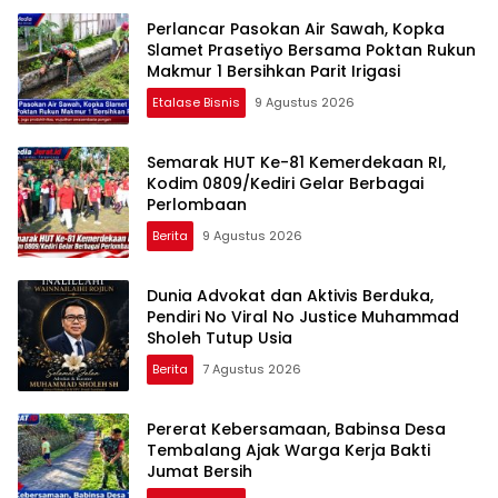
Perlancar Pasokan Air Sawah, Kopka
Slamet Prasetiyo Bersama Poktan Rukun
Makmur 1 Bersihkan Parit Irigasi
Etalase Bisnis
9 Agustus 2026
Semarak HUT Ke-81 Kemerdekaan RI,
Kodim 0809/Kediri Gelar Berbagai
Perlombaan
Berita
9 Agustus 2026
Dunia Advokat dan Aktivis Berduka,
Pendiri No Viral No Justice Muhammad
Sholeh Tutup Usia
Berita
7 Agustus 2026
Pererat Kebersamaan, Babinsa Desa
Tembalang Ajak Warga Kerja Bakti
Jumat Bersih