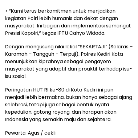
> “Kami terus berkomitmen untuk menjadikan
kegiatan Polri lebih humanis dan dekat dengan
masyarakat. Ini bagian dari implementasi semangat
Presisi Kapolri,” tegas IPTU Cahyo Widodo.
Dengan mengusung nilai lokal “SEKARTAJI” (Selaras –
Karomah – Tangguh – Terpuji), Polres Kediri Kota
menunjukkan kiprahnya sebagai pengayom
masyarakat yang adaptif dan proaktif terhadap isu-
isu sosial.
Peringatan HUT RI ke-80 di Kota Kediri ini pun
menjadi lebih bermakna, bukan hanya sebagai ajang
selebrasi, tetapi juga sebagai bentuk nyata
kepedulian, gotong royong, dan harapan akan
Indonesia yang semakin maju dan sejahtera.
Pewarta: Agus / cekli