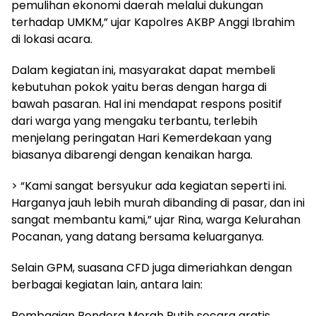
pemulihan ekonomi daerah melalui dukungan
terhadap UMKM,” ujar Kapolres AKBP Anggi Ibrahim
di lokasi acara.
Dalam kegiatan ini, masyarakat dapat membeli
kebutuhan pokok yaitu beras dengan harga di
bawah pasaran. Hal ini mendapat respons positif
dari warga yang mengaku terbantu, terlebih
menjelang peringatan Hari Kemerdekaan yang
biasanya dibarengi dengan kenaikan harga.
> “Kami sangat bersyukur ada kegiatan seperti ini.
Harganya jauh lebih murah dibanding di pasar, dan ini
sangat membantu kami,” ujar Rina, warga Kelurahan
Pocanan, yang datang bersama keluarganya.
Selain GPM, suasana CFD juga dimeriahkan dengan
berbagai kegiatan lain, antara lain:
Pembagian Bendera Merah Putih secara gratis