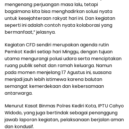
mengenang perjuangan masa lalu, tetapi
bagaimana kita bisa menghadirkan solusi nyata
untuk kesejahteraan rakyat hari ini. Dan kegiatan
seperti ini adalah contoh nyata kolaborasi yang
bermanfaat,” jelasnya.
Kegiatan CFD sendiri merupakan agenda rutin
Pemkot Kediri setiap hari Minggu, dengan tujuan
utama mengurangi polusi udara serta menciptakan
ruang publik sehat dan ramah keluarga. Namun
pada momen menjelang 17 Agustus ini, suasana
menjadi jauh lebih istimewa karena balutan
semangat kemerdekaan dan kebersamaan
antarwarga.
Menurut Kasat Binmas Polres Kediri Kota, IPTU Cahyo
Widodo, yang juga bertindak sebagai penanggung
jawab laporan kegiatan, pelaksanaan berjalan aman
dan kondusif.