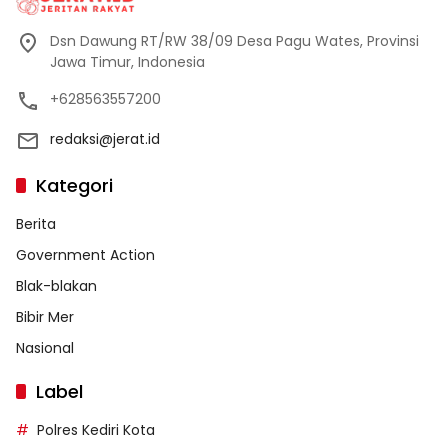
Dsn Dawung RT/RW 38/09 Desa Pagu Wates, Provinsi
Jawa Timur, Indonesia
+628563557200
redaksi@jerat.id
Kategori
Berita
Government Action
Blak-blakan
Bibir Mer
Nasional
Label
Polres Kediri Kota