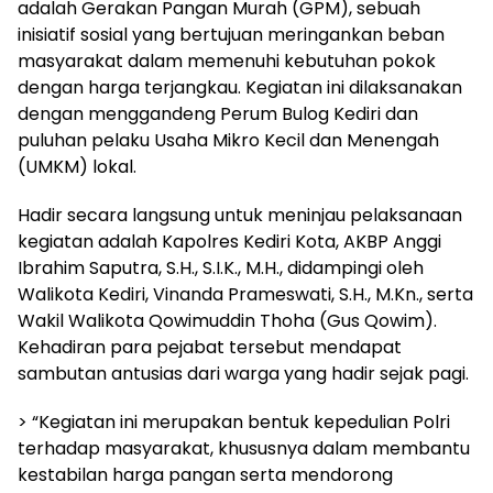
adalah Gerakan Pangan Murah (GPM), sebuah
inisiatif sosial yang bertujuan meringankan beban
masyarakat dalam memenuhi kebutuhan pokok
dengan harga terjangkau. Kegiatan ini dilaksanakan
dengan menggandeng Perum Bulog Kediri dan
puluhan pelaku Usaha Mikro Kecil dan Menengah
(UMKM) lokal.
Hadir secara langsung untuk meninjau pelaksanaan
kegiatan adalah Kapolres Kediri Kota, AKBP Anggi
Ibrahim Saputra, S.H., S.I.K., M.H., didampingi oleh
Walikota Kediri, Vinanda Prameswati, S.H., M.Kn., serta
Wakil Walikota Qowimuddin Thoha (Gus Qowim).
Kehadiran para pejabat tersebut mendapat
sambutan antusias dari warga yang hadir sejak pagi.
> “Kegiatan ini merupakan bentuk kepedulian Polri
terhadap masyarakat, khususnya dalam membantu
kestabilan harga pangan serta mendorong