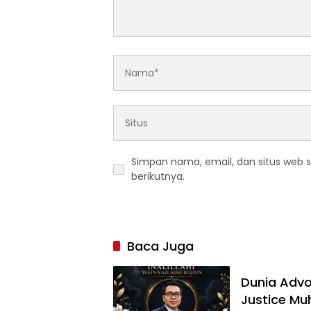
Simpan nama, email, dan situs web 
berikutnya.
Baca Juga
Dunia Advok
Justice M