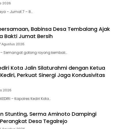
s 2026
aya – Jumat 7 – 8…
bersamaan, Babinsa Desa Tembalang Ajak
a Bakti Jumat Bersih
7 Agustus 2026
tar – Semangat gotong royong kembali…
diri Kota Jalin Silaturahmi dengan Ketua
ediri, Perkuat Sinergi Jaga Kondusivitas
us 2026
KEDIRI – Kapolres Kediri Kota…
n Stunting, Serma Aminoto Dampingi
Perangkat Desa Tegalrejo
6 Agustus 2026