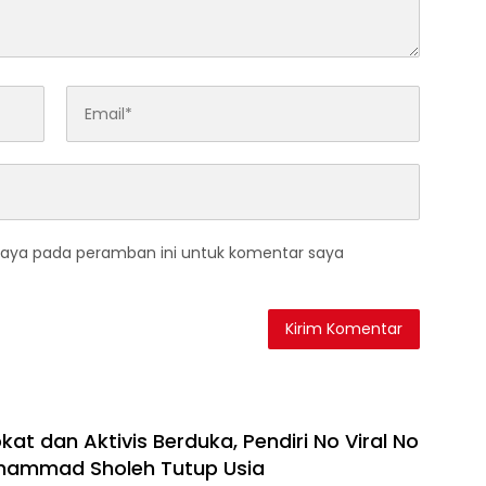
saya pada peramban ini untuk komentar saya
at dan Aktivis Berduka, Pendiri No Viral No
uhammad Sholeh Tutup Usia