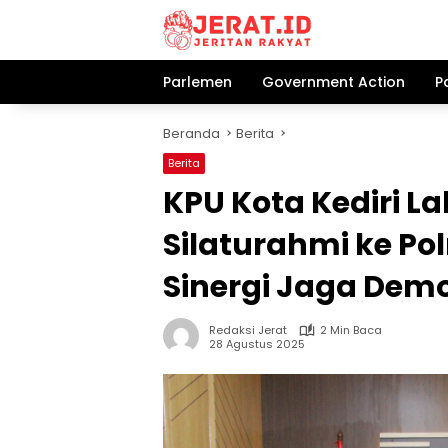
Langsung
ke
konten
Parlemen
Government Action
P
Beranda
Berita
Berita
KPU Kota Kediri 
Silaturahmi ke Pol
Sinergi Jaga Dem
Redaksi Jerat
2 Min Baca
28 Agustus 2025