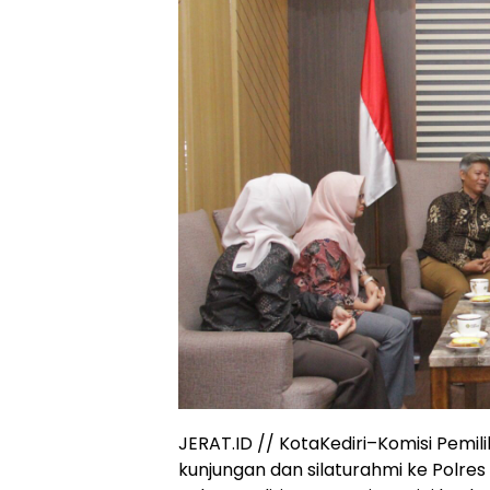
JERAT.ID // KotaKediri–Komisi Pemi
kunjungan dan silaturahmi ke Polres 