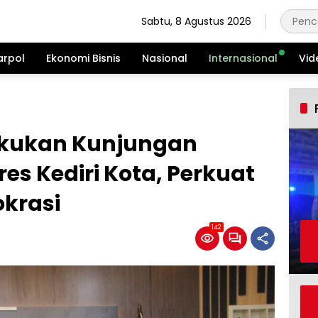
Sabtu, 8 Agustus 2026
arpol
Ekonomi Bisnis
Nasional
Internasional
Vid
Lakukan Kunjungan
res Kediri Kota, Perkuat
okrasi
142