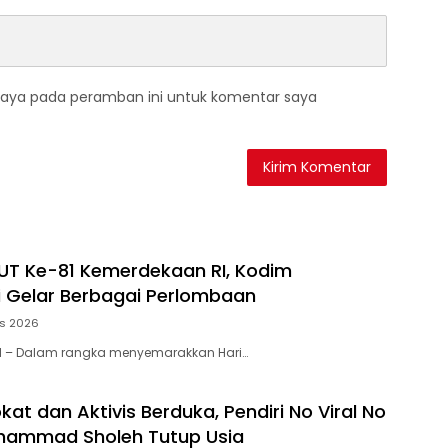
saya pada peramban ini untuk komentar saya
T Ke-81 Kemerdekaan RI, Kodim
i Gelar Berbagai Perlombaan
us 2026
IRI – Dalam rangka menyemarakkan Hari…
at dan Aktivis Berduka, Pendiri No Viral No
uhammad Sholeh Tutup Usia