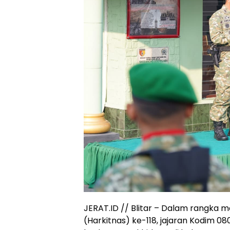
JERAT.ID // Blitar – Dalam rangka 
(Harkitnas) ke-118, jajaran Kodim 