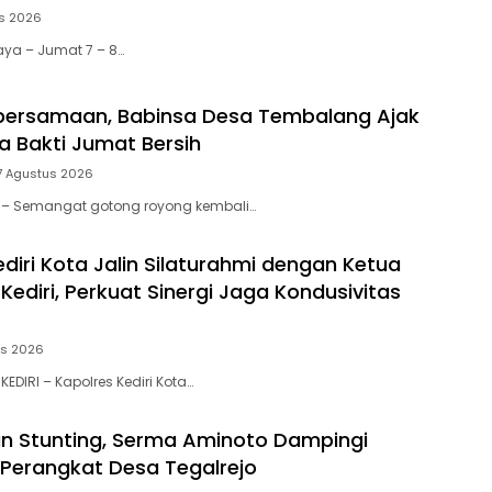
s 2026
aya – Jumat 7 – 8…
bersamaan, Babinsa Desa Tembalang Ajak
a Bakti Jumat Bersih
7 Agustus 2026
tar – Semangat gotong royong kembali…
diri Kota Jalin Silaturahmi dengan Ketua
ediri, Perkuat Sinergi Jaga Kondusivitas
us 2026
KEDIRI – Kapolres Kediri Kota…
n Stunting, Serma Aminoto Dampingi
Perangkat Desa Tegalrejo