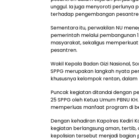
unggul. Ia juga menyoroti perlunya 
terhadap pengembangan pesantre
Sementara itu, perwakilan NU me
pemerintah melalui pembangunan 1
masyarakat, sekaligus memperkuat li
pesantren.
Wakil Kepala Badan Gizi Nasional,
SPPG merupakan langkah nyata pe
khususnya kelompok rentan, dalam 
Puncak kegiatan ditandai dengan p
25 SPPG oleh Ketua Umum PBNU KH. 
memperluas manfaat program di be
Dengan kehadiran Kapolres Kediri Ko
kegiatan berlangsung aman, tertib, 
kepolisian tersebut menjadi bagia