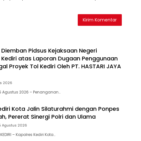
 Diemban Pidsus Kejaksaan Negeri
 Kediri atas Laporan Dugaan Penggunaan
egal Proyek Tol Kediri Oleh PT. HASTARI JAYA
us 2026
i, 5 Agustus 2026 – Penanganan…
ediri Kota Jalin Silaturahmi dengan Ponpes
h, Pererat Sinergi Polri dan Ulama
5 Agustus 2026
KEDIRI – Kapolres Kediri Kota…