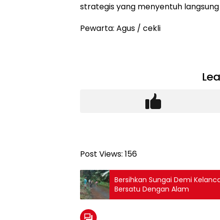
strategis yang menyentuh langsung
Pewarta: Agus / cekli
Lea
Post Views:
156
Bersihkan Sungai Demi Kelanca
Bersatu Dengan Alam