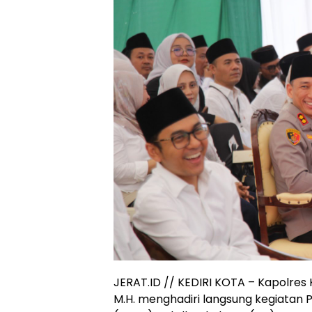
JERAT.ID // KEDIRI KOTA – Kapolres Ke
M.H. menghadiri langsung kegiatan