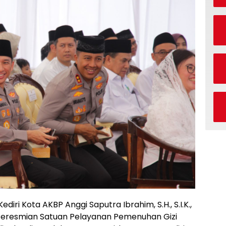
diri Kota AKBP Anggi Saputra Ibrahim, S.H., S.I.K.,
 Peresmian Satuan Pelayanan Pemenuhan Gizi