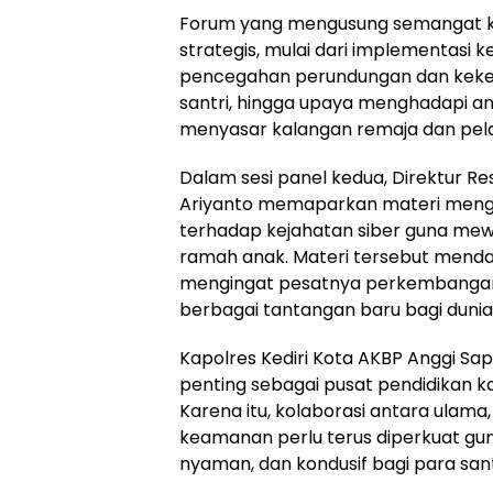
Forum yang mengusung semangat ko
strategis, mulai dari implementasi 
pencegahan perundungan dan keker
santri, hingga upaya menghadapi an
menyasar kalangan remaja dan pela
Dalam sesi panel kedua, Direktur R
Ariyanto memaparkan materi menge
terhadap kejahatan siber guna me
ramah anak. Materi tersebut mendap
mengingat pesatnya perkembangan 
berbagai tantangan baru bagi dunia
Kapolres Kediri Kota AKBP Anggi Sap
penting sebagai pusat pendidikan 
Karena itu, kolaborasi antara ulam
keamanan perlu terus diperkuat gu
nyaman, dan kondusif bagi para sant