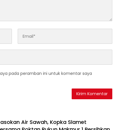
saya pada peramban ini untuk komentar saya
Pasokan Air Sawah, Kopka Slamet
Bersama Poktan Rukun Makmur 1 Bersihkan