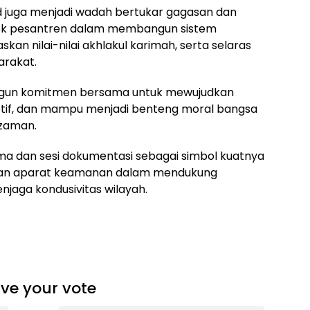
d juga menjadi wadah bertukar gagasan dan
ok pesantren dalam membangun sistem
an nilai-nilai akhlakul karimah, serta selaras
rakat.
bangun komitmen bersama untuk mewujudkan
ptif, dan mampu menjadi benteng moral bangsa
zaman.
ma dan sesi dokumentasi sebagai simbol kuatnya
, dan aparat keamanan dalam mendukung
njaga kondusivitas wilayah.
ve your vote