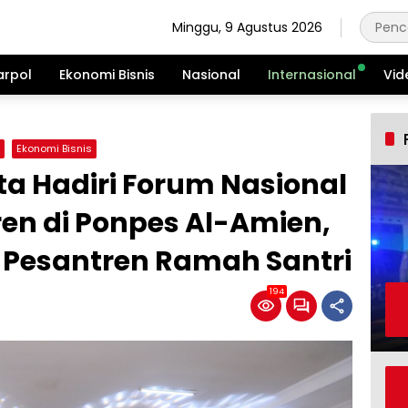
Minggu, 9 Agustus 2026
arpol
Ekonomi Bisnis
Nasional
Internasional
Vid
Ekonomi Bisnis
ota Hadiri Forum Nasional
en di Ponpes Al-Amien,
Pesantren Ramah Santri
194