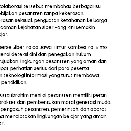
laborasi tersebut membahas berbagai isu
kebijakan pesantren tanpa kekerasan,
asan seksual, penguatan ketahanan keluarga
caman kejahatan siber yang kini semakin
jar.
eserse Siber Polda Jawa Timur Kombes Pol Bimo
nai deteksi dini dan penegakan hukum
wujudkan lingkungan pesantren yang aman dan
at perhatian serius dari para peserta
teknologi informasi yang turut membawa
 pendidikan.
utra Ibrahim menilai pesantren memiliki peran
karakter dan pembentukan moral generasi muda.
a, pengasuh pesantren, pemerintah, dan aparat
na menciptakan lingkungan belajar yang aman,
ri.