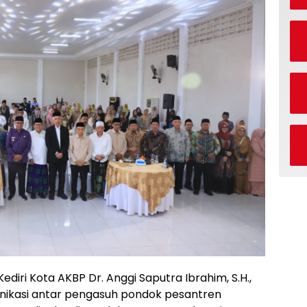
ediri Kota AKBP Dr. Anggi Saputra Ibrahim, S.H.,
munikasi antar pengasuh pondok pesantren