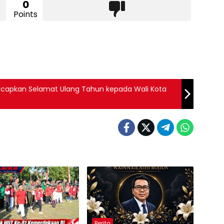
0
Points
 Ucapkan Selamat Ulang Tahun kepada Wali Kota
Berita