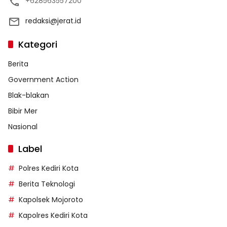
+628563557200
redaksi@jerat.id
Kategori
Berita
Government Action
Blak-blakan
Bibir Mer
Nasional
Label
Polres Kediri Kota
Berita Teknologi
Kapolsek Mojoroto
Kapolres Kediri Kota