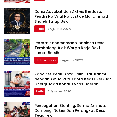
Dunia Advokat dan Aktivis Berduka,
Pendiri No Viral No Justice Muhammad
Sholeh Tutup Usia
Berita
7 Agustus 2026
Pererat Kebersamaan, Babinsa Desa
Tembalang Ajak Warga Kerja Bakti
Jumat Bersih
Etalase Bisnis
7 Agustus 2026
Kapolres Kediri Kota Jalin Silaturahmi
dengan Ketua PCNU Kota Kediri, Perkuat
Sinergi Jaga Kondusivitas Daerah
Berita
6 Agustus 2026
Pencegahan Stunting, Serma Aminoto
Dampingi Nakes Dan Perangkat Desa
Tegalrejo