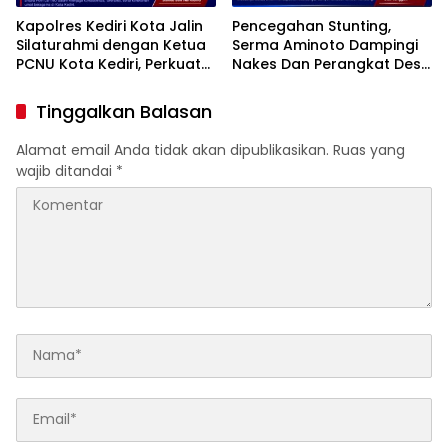
Kapolres Kediri Kota Jalin
Pencegahan Stunting,
Silaturahmi dengan Ketua
Serma Aminoto Dampingi
PCNU Kota Kediri, Perkuat
Nakes Dan Perangkat Desa
Sinergi Jaga Kondusivitas
Tegalrejo
Daerah
Tinggalkan Balasan
Alamat email Anda tidak akan dipublikasikan.
Ruas yang
wajib ditandai
*