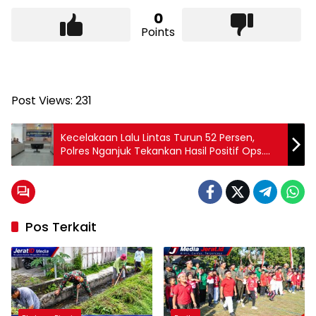
0
Points
Post Views:
231
Kecelakaan Lalu Lintas Turun 52 Persen,
Polres Nganjuk Tekankan Hasil Positif Ops.
Ketupat Semeru 2025
Pos Terkait