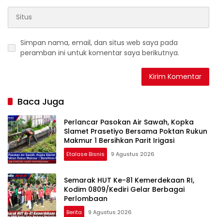
Simpan nama, email, dan situs web saya pada
peramban ini untuk komentar saya berikutnya.
Baca Juga
Perlancar Pasokan Air Sawah, Kopka
Slamet Prasetiyo Bersama Poktan Rukun
Makmur 1 Bersihkan Parit Irigasi
Etalase Bisnis
9 Agustus 2026
Semarak HUT Ke-81 Kemerdekaan RI,
Kodim 0809/Kediri Gelar Berbagai
Perlombaan
Berita
9 Agustus 2026