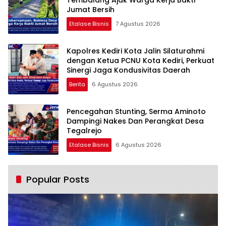
Tembalang Ajak Warga Kerja Bakti
Jumat Bersih
Etalase Bisnis
7 Agustus 2026
Kapolres Kediri Kota Jalin Silaturahmi
dengan Ketua PCNU Kota Kediri, Perkuat
Sinergi Jaga Kondusivitas Daerah
Berita
6 Agustus 2026
Pencegahan Stunting, Serma Aminoto
Dampingi Nakes Dan Perangkat Desa
Tegalrejo
Etalase Bisnis
6 Agustus 2026
Popular Posts