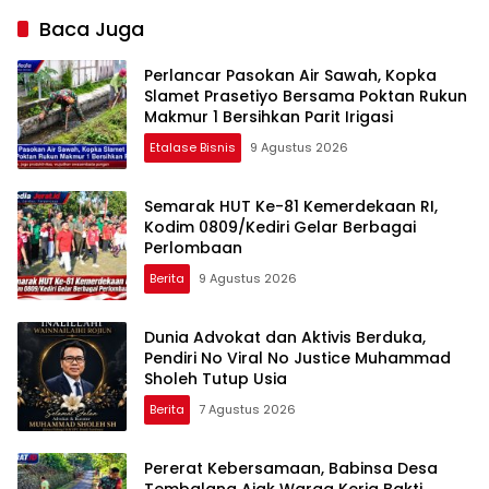
Baca Juga
Perlancar Pasokan Air Sawah, Kopka
Slamet Prasetiyo Bersama Poktan Rukun
Makmur 1 Bersihkan Parit Irigasi
Etalase Bisnis
9 Agustus 2026
Semarak HUT Ke-81 Kemerdekaan RI,
Kodim 0809/Kediri Gelar Berbagai
Perlombaan
Berita
9 Agustus 2026
Dunia Advokat dan Aktivis Berduka,
Pendiri No Viral No Justice Muhammad
Sholeh Tutup Usia
Berita
7 Agustus 2026
Pererat Kebersamaan, Babinsa Desa