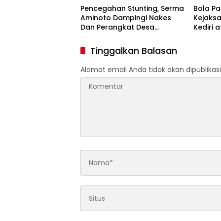
Pencegahan Stunting, Serma
Bola P
Aminoto Dampingi Nakes
Kejaks
Dan Perangkat Desa
Kediri 
Tegalrejo
Penggun
Proyek 
Tinggalkan Balasan
HASTAR
Alamat email Anda tidak akan dipublikasi