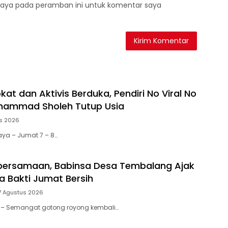
saya pada peramban ini untuk komentar saya
at dan Aktivis Berduka, Pendiri No Viral No
uhammad Sholeh Tutup Usia
s 2026
aya – Jumat 7 – 8…
bersamaan, Babinsa Desa Tembalang Ajak
a Bakti Jumat Bersih
7 Agustus 2026
tar – Semangat gotong royong kembali…