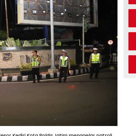
 Resor Kediri Kota Polda Jatim menggelar patroli