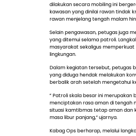
dilakukan secara mobiling ini berger
kawasan yang dinilai rawan tindak k
rawan menjelang tengah malam hingg
Selain pengawasan, petugas juga m
yang ditemui selama patroli. Langka
masyarakat sekaligus memperkuat 
lingkungan.
Dalam kegiatan tersebut, petugas 
yang diduga hendak melakukan konvoi
berbalik arah setelah mengetahui ke
” Patroli skala besar ini merupakan 
menciptakan rasa aman di tengah m
situasi kamtibmas tetap aman dan 
masa libur panjang,” ujarnya.
Kabag Ops berharap, melalui langkah