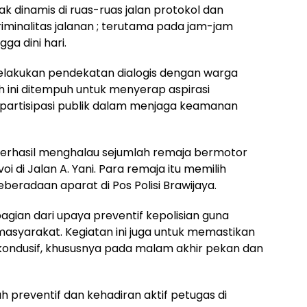
ak dinamis di ruas-ruas jalan protokol dan
riminalitas jalanan ; terutama pada jam-jam
a dini hari.
elakukan pendekatan dialogis dengan warga
h ini ditempuh untuk menyerap aspirasi
partisipasi publik dalam menjaga keamanan
berhasil menghalau sejumlah remaja bermotor
 di Jalan A. Yani. Para remaja itu memilih
beradaan aparat di Pos Polisi Brawijaya.
bagian dari upaya preventif kepolisian guna
asyarakat. Kegiatan ini juga untuk memastikan
kondusif, khususnya pada malam akhir pekan dan
 preventif dan kehadiran aktif petugas di