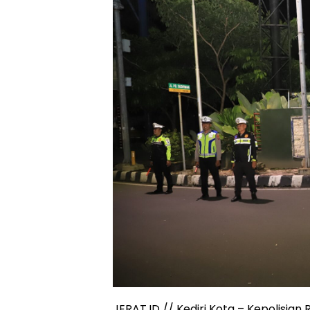
JERAT.ID // Kediri Kota – Kepolisian