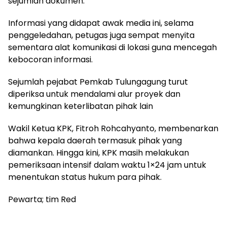
sejumlah dokumen.
Informasi yang didapat awak media ini, selama
penggeledahan, petugas juga sempat menyita
sementara alat komunikasi di lokasi guna mencegah
kebocoran informasi.
Sejumlah pejabat Pemkab Tulungagung turut
diperiksa untuk mendalami alur proyek dan
kemungkinan keterlibatan pihak lain
Wakil Ketua KPK, Fitroh Rohcahyanto, membenarkan
bahwa kepala daerah termasuk pihak yang
diamankan. Hingga kini, KPK masih melakukan
pemeriksaan intensif dalam waktu 1×24 jam untuk
menentukan status hukum para pihak.
Pewarta; tim Red