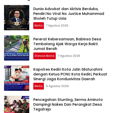
Dunia Advokat dan Aktivis Berduka,
Pendiri No Viral No Justice Muhammad
Sholeh Tutup Usia
Berita
7 Agustus 2026
Pererat Kebersamaan, Babinsa Desa
Tembalang Ajak Warga Kerja Bakti
Jumat Bersih
Etalase Bisnis
7 Agustus 2026
Kapolres Kediri Kota Jalin Silaturahmi
dengan Ketua PCNU Kota Kediri, Perkuat
Sinergi Jaga Kondusivitas Daerah
Berita
6 Agustus 2026
Pencegahan Stunting, Serma Aminoto
Dampingi Nakes Dan Perangkat Desa
Tegalrejo