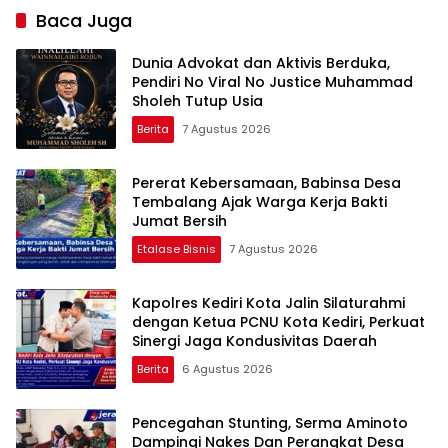
Baca Juga
Dunia Advokat dan Aktivis Berduka,
Pendiri No Viral No Justice Muhammad
Sholeh Tutup Usia
Berita
7 Agustus 2026
Pererat Kebersamaan, Babinsa Desa
Tembalang Ajak Warga Kerja Bakti
Jumat Bersih
Etalase Bisnis
7 Agustus 2026
Kapolres Kediri Kota Jalin Silaturahmi
dengan Ketua PCNU Kota Kediri, Perkuat
Sinergi Jaga Kondusivitas Daerah
Berita
6 Agustus 2026
Pencegahan Stunting, Serma Aminoto
Dampingi Nakes Dan Perangkat Desa