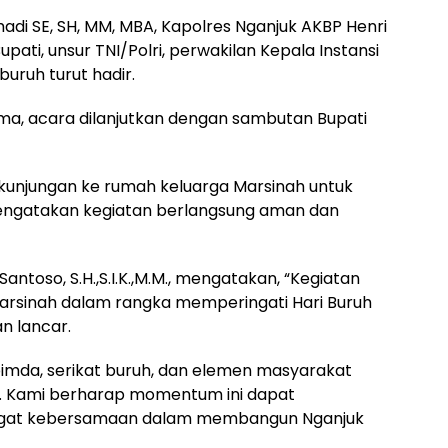
madi SE, SH, MM, MBA, Kapolres Nganjuk AKBP Henri
 Bupati, unsur TNI/Polri, perwakilan Kepala Instansi
buruh turut hadir.
ma, acara dilanjutkan dengan sambutan Bupati
 kunjungan ke rumah keluarga Marsinah untuk
mengatakan kegiatan berlangsung aman dan
antoso, S.H.,S.I.K.,M.M., mengatakan, “Kegiatan
arsinah dalam rangka memperingati Hari Buruh
n lancar.
imda, serikat buruh, dan elemen masyarakat
ni. Kami berharap momentum ini dapat
ngat kebersamaan dalam membangun Nganjuk