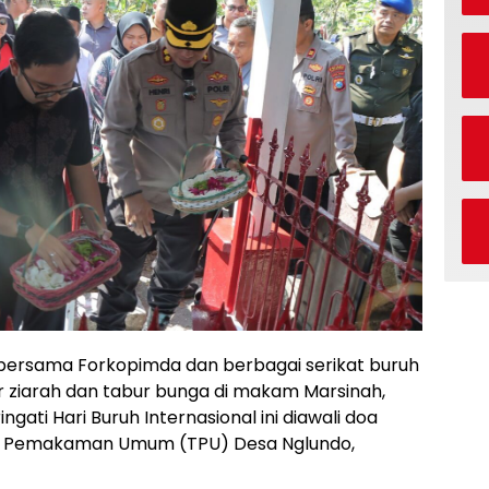
k bersama Forkopimda dan berbagai serikat buruh
ziarah dan tabur bunga di makam Marsinah,
ati Hari Buruh Internasional ini diawali doa
at Pemakaman Umum (TPU) Desa Nglundo,