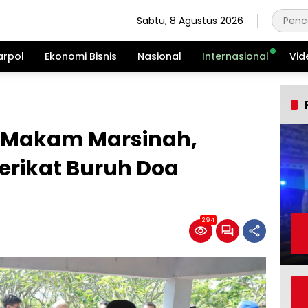
Sabtu, 8 Agustus 2026
arpol
Ekonomi Bisnis
Nasional
Internasional
Vid
i Makam Marsinah,
erikat Buruh Doa
294