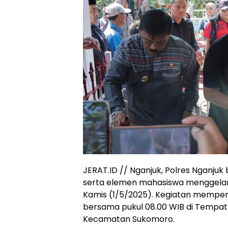
JERAT.ID // Nganjuk, Polres Nganju
serta elemen mahasiswa menggelar 
Kamis (1/5/2025). Kegiatan mempering
bersama pukul 08.00 WIB di Temp
Kecamatan Sukomoro.