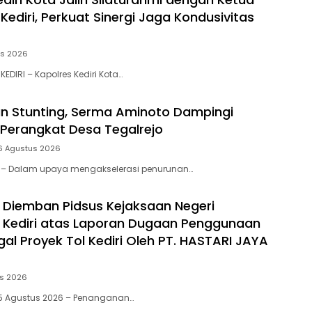
ediri, Perkuat Sinergi Jaga Kondusivitas
us 2026
KEDIRI – Kapolres Kediri Kota…
n Stunting, Serma Aminoto Dampingi
Perangkat Desa Tegalrejo
6 Agustus 2026
tar – Dalam upaya mengakselerasi penurunan…
 Diemban Pidsus Kejaksaan Negeri
 Kediri atas Laporan Dugaan Penggunaan
egal Proyek Tol Kediri Oleh PT. HASTARI JAYA
us 2026
i, 5 Agustus 2026 – Penanganan…