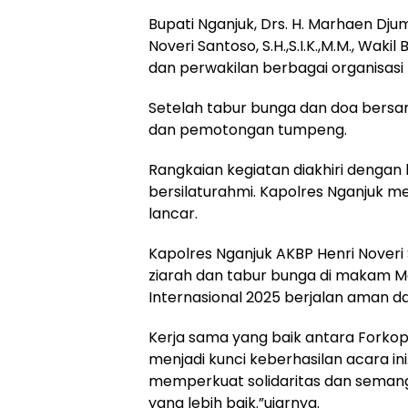
Bupati Nganjuk, Drs. H. Marhaen Dju
Noveri Santoso, S.H.,S.I.K.,M.M., Wakil
dan perwakilan berbagai organisasi 
Setelah tabur bunga dan doa bersa
dan pemotongan tumpeng.
Rangkaian kegiatan diakhiri dengan
bersilaturahmi. Kapolres Nganjuk 
lancar.
Kapolres Nganjuk AKBP Henri Noveri S
ziarah dan tabur bunga di makam M
Internasional 2025 berjalan aman da
Kerja sama yang baik antara Forkop
menjadi kunci keberhasilan acara i
memperkuat solidaritas dan sema
yang lebih baik.”ujarnya.