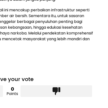
i ini mencakup perbaikan infrastruktur seperti
ber air bersih. Sementara itu, untuk sasaran
menggelar berbagai penyuluhan penting bagi
asan kebangsaan, hingga edukasi kesehatan
ahaya narkoba. Melalui pendekatan komprehensif
u mencetak masyarakat yang lebih mandiri dan
ve your vote
0
Points