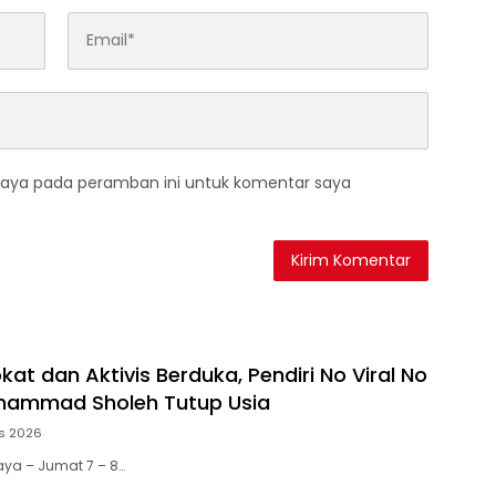
saya pada peramban ini untuk komentar saya
at dan Aktivis Berduka, Pendiri No Viral No
uhammad Sholeh Tutup Usia
s 2026
aya – Jumat 7 – 8…