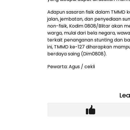
Adapun sasaran fisik dalam TMMD kal
jalan, jembatan, dan penyediaan sum
non-fisik, Kodim 0808/Blitar akan 
warga, mulai dari bela negara, waw
terkait penanganan stunting dan b
ini, TMMD ke-127 diharapkan mamp
berdaya saing (Dim0808).
Pewarta: Agus / cekli
Lea