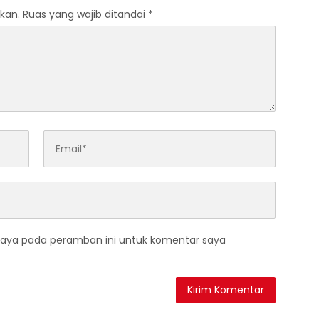
Lalu Lintas
kan.
Ruas yang wajib ditandai
*
saya pada peramban ini untuk komentar saya