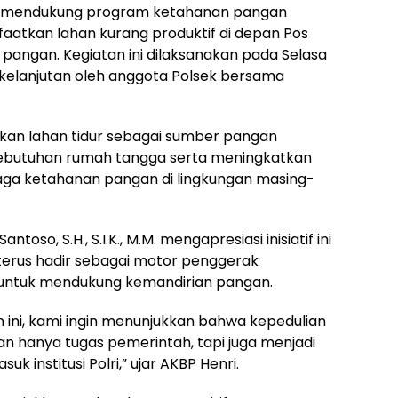
ya mendukung program ketahanan pangan
aatkan lahan kurang produktif di depan Pos
 pangan. Kegiatan ini dilaksanakan pada Selasa
rkelanjutan oleh anggota Polsek bersama
ikan lahan tidur sebagai sumber pangan
kebutuhan rumah tangga serta meningkatkan
aga ketahanan pangan di lingkungan masing-
toso, S.H., S.I.K., M.M. mengapresiasi inisiatif ini
erus hadir sebagai motor penggerak
 untuk mendukung kemandirian pangan.
ini, kami ingin menunjukkan bahwa kepedulian
n hanya tugas pemerintah, tapi juga menjadi
 institusi Polri,” ujar AKBP Henri.