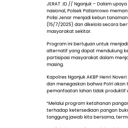
JERAT .ID // Nganjuk – Dalam upa
nasional, Polsek Patianrowo memanf
Polisi Jenar menjadi kebun tanaman
(15/7/2025) dan dikelola secara be
masyarakat sekitar.
Program ini bertujuan untuk menjad
alternatif yang dapat mendukung 
partisipasi masyarakat dalam menj
masing.
Kapolres Nganjuk AKBP Henri Noveri San
dan menegaskan bahwa Polri akan t
pemanfaatan lahan tidak produktif
“Melalui program ketahanan pangan 
terhadap ketersediaan pangan buka
tanggung jawab kita bersama, termasuk