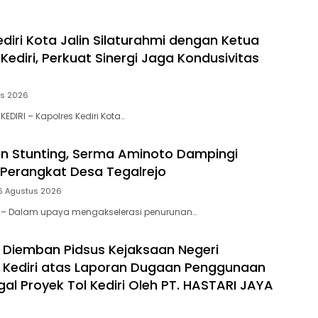
diri Kota Jalin Silaturahmi dengan Ketua
ediri, Perkuat Sinergi Jaga Kondusivitas
us 2026
KEDIRI – Kapolres Kediri Kota…
n Stunting, Serma Aminoto Dampingi
Perangkat Desa Tegalrejo
6 Agustus 2026
tar – Dalam upaya mengakselerasi penurunan…
 Diemban Pidsus Kejaksaan Negeri
 Kediri atas Laporan Dugaan Penggunaan
egal Proyek Tol Kediri Oleh PT. HASTARI JAYA