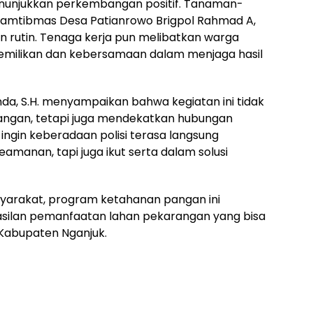
menunjukkan perkembangan positif. Tanaman-
kamtibmas Desa Patianrowo Brigpol Rahmad A,
 rutin. Tenaga kerja pun melibatkan warga
emilikan dan kebersamaan dalam menjaga hasil
da, S.H. menyampaikan bahwa kegiatan ini tidak
angan, tetapi juga mendekatkan hubungan
 ingin keberadaan polisi terasa langsung
amanan, tapi juga ikut serta dalam solusi
syarakat, program ketahanan pangan ini
silan pemanfaatan lahan pekarangan yang bisa
h Kabupaten Nganjuk.