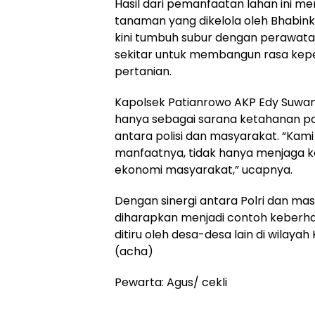
Hasil dari pemanfaatan lahan ini 
tanaman yang dikelola oleh Bhabin
kini tumbuh subur dengan perawatan
sekitar untuk membangun rasa kep
pertanian.
Kapolsek Patianrowo AKP Edy Suwan
hanya sebagai sarana ketahanan p
antara polisi dan masyarakat. “Kami
manfaatnya, tidak hanya menjaga ke
ekonomi masyarakat,” ucapnya.
Dengan sinergi antara Polri dan ma
diharapkan menjadi contoh keberha
ditiru oleh desa-desa lain di wilaya
(acha)
Pewarta: Agus/ cekli