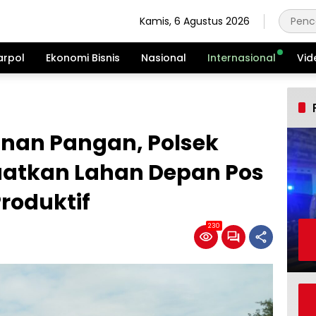
Kamis, 6 Agustus 2026
arpol
Ekonomi Bisnis
Nasional
Internasional
Vid
nan Pangan, Polsek
atkan Lahan Depan Pos
Produktif
230