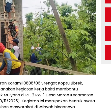
aron Koramil 0808/06 Srengat Koptu Librek,
anakan kegiatan kerja bakti membantu
 Mulyono di RT. 2 RW. 1 Desa Maron Kecamatan
30/11/2025). Kegiatan ini merupakan bentuk nyata
uhan masyarakat di wilayah binaannya.