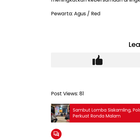
Pewarta: Agus / Red
Lea
Post Views:
81
Sambut Lomba Siskamling, Pol
Perkuat Ronda Malam