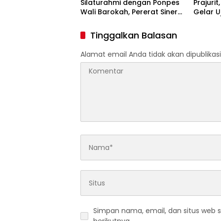
Silaturahmi dengan Ponpes
Prajuri
Wali Barokah, Pererat Sinergi
Gelar U
Polri dan Ulama
Pencak S
Tinggalkan Balasan
Alamat email Anda tidak akan dipublikasi
Simpan nama, email, dan situs web 