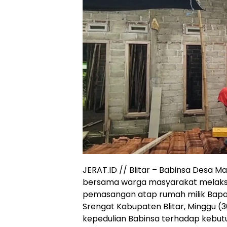
JERAT.ID // Blitar – Babinsa Desa M
bersama warga masyarakat melaks
pemasangan atap rumah milik Bapak
Srengat Kabupaten Blitar, Minggu (
kepedulian Babinsa terhadap kebut