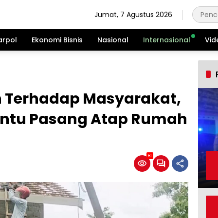
Jumat, 7 Agustus 2026
arpol
Ekonomi Bisnis
Nasional
Internasional
Vid
 Terhadap Masyarakat,
antu Pasang Atap Rumah
81