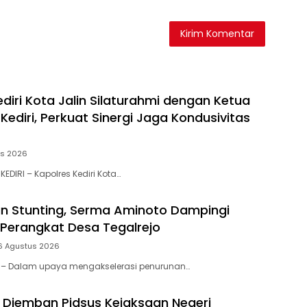
diri Kota Jalin Silaturahmi dengan Ketua
ediri, Perkuat Sinergi Jaga Kondusivitas
us 2026
KEDIRI – Kapolres Kediri Kota…
n Stunting, Serma Aminoto Dampingi
Perangkat Desa Tegalrejo
6 Agustus 2026
tar – Dalam upaya mengakselerasi penurunan…
 Diemban Pidsus Kejaksaan Negeri