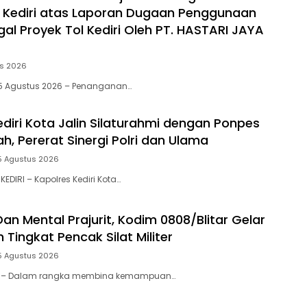
 Kediri atas Laporan Dugaan Penggunaan
egal Proyek Tol Kediri Oleh PT. HASTARI JAYA
us 2026
i, 5 Agustus 2026 – Penanganan…
ediri Kota Jalin Silaturahmi dengan Ponpes
h, Pererat Sinergi Polri dan Ulama
5 Agustus 2026
KEDIRI – Kapolres Kediri Kota…
Dan Mental Prajurit, Kodim 0808/Blitar Gelar
n Tingkat Pencak Silat Militer
5 Agustus 2026
itar – Dalam rangka membina kemampuan…