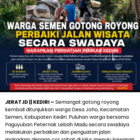
JERAT.ID || KEDIRI –
Semangat gotong royong
kembali ditunjukkan warga Desa Joho, Kecamatan
Semen, Kabupaten Kediri. Puluhan warga bersama
Paguyuban Peternak Lebah Madu secara swadaya
melakukan perbaikan dan penguatan jalan
makadam dengan cor rabat di jalur menuju kawasan