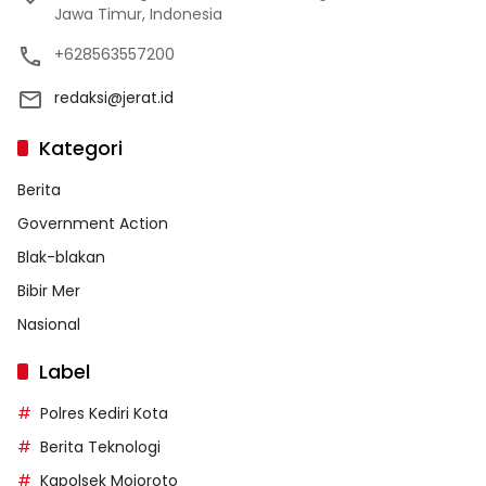
Jawa Timur, Indonesia
+628563557200
redaksi@jerat.id
Kategori
Berita
Government Action
Blak-blakan
Bibir Mer
Nasional
Label
Polres Kediri Kota
Berita Teknologi
Kapolsek Mojoroto