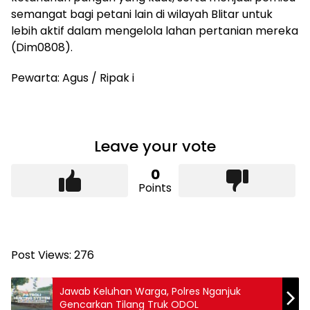
semangat bagi petani lain di wilayah Blitar untuk
lebih aktif dalam mengelola lahan pertanian mereka
(Dim0808).
Pewarta: Agus / Ripak i
Leave your vote
0
Points
Post Views:
276
Jawab Keluhan Warga, Polres Nganjuk
Gencarkan Tilang Truk ODOL