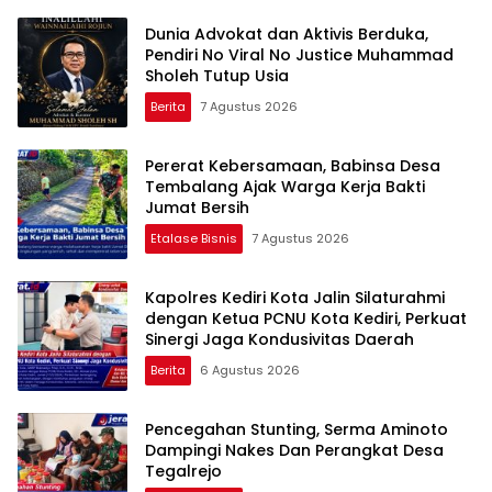
Dunia Advokat dan Aktivis Berduka,
Pendiri No Viral No Justice Muhammad
Sholeh Tutup Usia
Berita
7 Agustus 2026
Pererat Kebersamaan, Babinsa Desa
Tembalang Ajak Warga Kerja Bakti
Jumat Bersih
Etalase Bisnis
7 Agustus 2026
Kapolres Kediri Kota Jalin Silaturahmi
dengan Ketua PCNU Kota Kediri, Perkuat
Sinergi Jaga Kondusivitas Daerah
Berita
6 Agustus 2026
Pencegahan Stunting, Serma Aminoto
Dampingi Nakes Dan Perangkat Desa
Tegalrejo