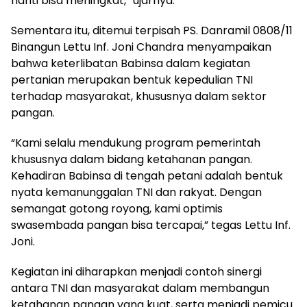
nanti bisa meningkat,” ujarnya.
Sementara itu, ditemui terpisah PS. Danramil 0808/11
Binangun Lettu Inf. Joni Chandra menyampaikan
bahwa keterlibatan Babinsa dalam kegiatan
pertanian merupakan bentuk kepedulian TNI
terhadap masyarakat, khususnya dalam sektor
pangan.
“Kami selalu mendukung program pemerintah
khususnya dalam bidang ketahanan pangan.
Kehadiran Babinsa di tengah petani adalah bentuk
nyata kemanunggalan TNI dan rakyat. Dengan
semangat gotong royong, kami optimis
swasembada pangan bisa tercapai,” tegas Lettu Inf.
Joni.
Kegiatan ini diharapkan menjadi contoh sinergi
antara TNI dan masyarakat dalam membangun
ketahanan pangan yang kuat, serta menjadi pemicu