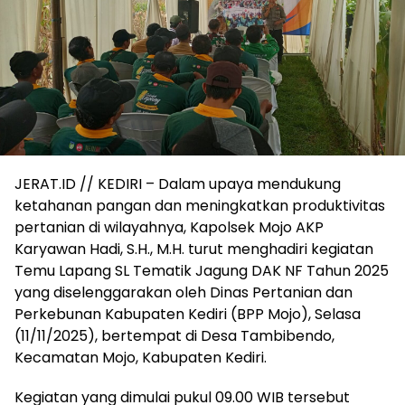
JERAT.ID // KEDIRI – Dalam upaya mendukung
ketahanan pangan dan meningkatkan produktivitas
pertanian di wilayahnya, Kapolsek Mojo AKP
Karyawan Hadi, S.H., M.H. turut menghadiri kegiatan
Temu Lapang SL Tematik Jagung DAK NF Tahun 2025
yang diselenggarakan oleh Dinas Pertanian dan
Perkebunan Kabupaten Kediri (BPP Mojo), Selasa
(11/11/2025), bertempat di Desa Tambibendo,
Kecamatan Mojo, Kabupaten Kediri.
Kegiatan yang dimulai pukul 09.00 WIB tersebut