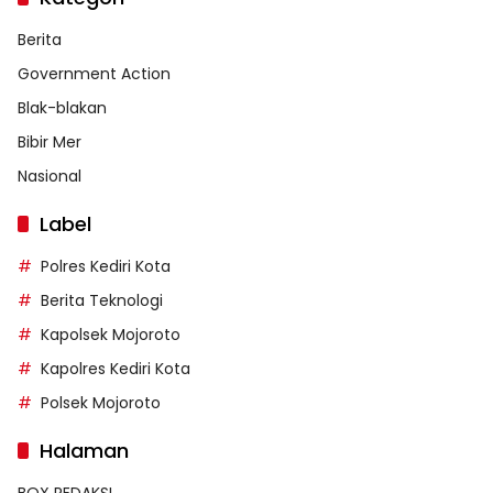
Berita
Government Action
Blak-blakan
Bibir Mer
Nasional
Label
Polres Kediri Kota
Berita Teknologi
Kapolsek Mojoroto
Kapolres Kediri Kota
Polsek Mojoroto
Halaman
BOX REDAKSI