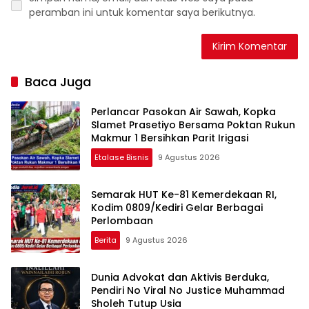
peramban ini untuk komentar saya berikutnya.
Baca Juga
Perlancar Pasokan Air Sawah, Kopka
Slamet Prasetiyo Bersama Poktan Rukun
Makmur 1 Bersihkan Parit Irigasi
Etalase Bisnis
9 Agustus 2026
Semarak HUT Ke-81 Kemerdekaan RI,
Kodim 0809/Kediri Gelar Berbagai
Perlombaan
Berita
9 Agustus 2026
Dunia Advokat dan Aktivis Berduka,
Pendiri No Viral No Justice Muhammad
Sholeh Tutup Usia