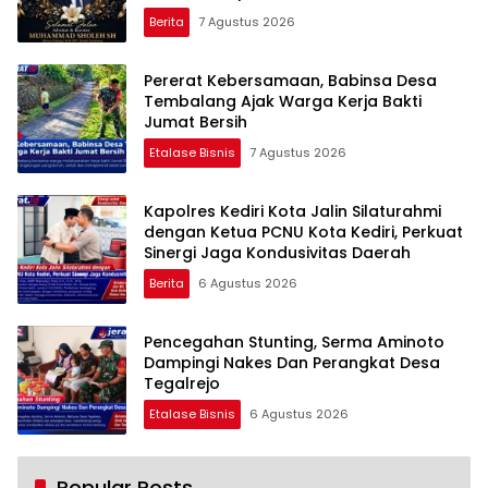
Berita
7 Agustus 2026
Pererat Kebersamaan, Babinsa Desa
Tembalang Ajak Warga Kerja Bakti
Jumat Bersih
Etalase Bisnis
7 Agustus 2026
Kapolres Kediri Kota Jalin Silaturahmi
dengan Ketua PCNU Kota Kediri, Perkuat
Sinergi Jaga Kondusivitas Daerah
Berita
6 Agustus 2026
Pencegahan Stunting, Serma Aminoto
Dampingi Nakes Dan Perangkat Desa
Tegalrejo
Etalase Bisnis
6 Agustus 2026
Popular Posts