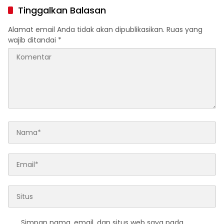
Daerah
Tinggalkan Balasan
Alamat email Anda tidak akan dipublikasikan.
Ruas yang
wajib ditandai
*
Simpan nama, email, dan situs web saya pada