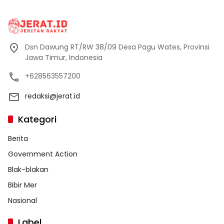
Dsn Dawung RT/RW 38/09 Desa Pagu Wates, Provinsi
Jawa Timur, Indonesia
+628563557200
redaksi@jerat.id
Kategori
Berita
Government Action
Blak-blakan
Bibir Mer
Nasional
Label