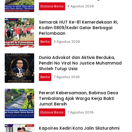
Etalase Bisnis
9 Agustus 2026
Semarak HUT Ke-81 Kemerdekaan RI,
Kodim 0809/Kediri Gelar Berbagai
Perlombaan
Berita
9 Agustus 2026
Dunia Advokat dan Aktivis Berduka,
Pendiri No Viral No Justice Muhammad
Sholeh Tutup Usia
Berita
7 Agustus 2026
Pererat Kebersamaan, Babinsa Desa
Tembalang Ajak Warga Kerja Bakti
Jumat Bersih
Etalase Bisnis
7 Agustus 2026
Kapolres Kediri Kota Jalin Silaturahmi