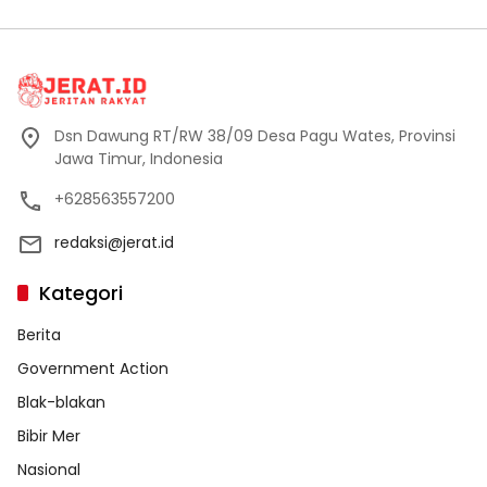
Dsn Dawung RT/RW 38/09 Desa Pagu Wates, Provinsi
Jawa Timur, Indonesia
+628563557200
redaksi@jerat.id
Kategori
Berita
Government Action
Blak-blakan
Bibir Mer
Nasional