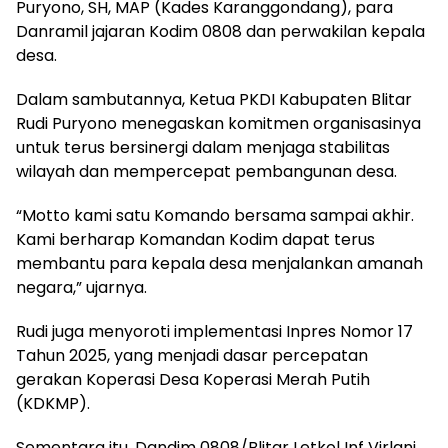
Puryono, SH, MAP (Kades Karanggondang), para
Danramil jajaran Kodim 0808 dan perwakilan kepala
desa.
Dalam sambutannya, Ketua PKDI Kabupaten Blitar
Rudi Puryono menegaskan komitmen organisasinya
untuk terus bersinergi dalam menjaga stabilitas
wilayah dan mempercepat pembangunan desa.
“Motto kami satu Komando bersama sampai akhir.
Kami berharap Komandan Kodim dapat terus
membantu para kepala desa menjalankan amanah
negara,” ujarnya.
Rudi juga menyoroti implementasi Inpres Nomor 17
Tahun 2025, yang menjadi dasar percepatan
gerakan Koperasi Desa Koperasi Merah Putih
(KDKMP).
Sementara itu, Dandim 0808/Blitar Letkol Inf Virlani