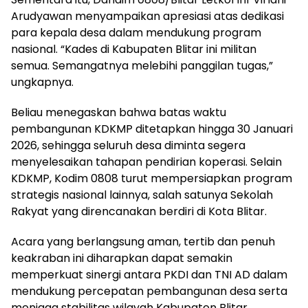
Arudyawan menyampaikan apresiasi atas dedikasi
para kepala desa dalam mendukung program
nasional. “Kades di Kabupaten Blitar ini militan
semua. Semangatnya melebihi panggilan tugas,”
ungkapnya.
Beliau menegaskan bahwa batas waktu
pembangunan KDKMP ditetapkan hingga 30 Januari
2026, sehingga seluruh desa diminta segera
menyelesaikan tahapan pendirian koperasi. Selain
KDKMP, Kodim 0808 turut mempersiapkan program
strategis nasional lainnya, salah satunya Sekolah
Rakyat yang direncanakan berdiri di Kota Blitar.
Acara yang berlangsung aman, tertib dan penuh
keakraban ini diharapkan dapat semakin
memperkuat sinergi antara PKDI dan TNI AD dalam
mendukung percepatan pembangunan desa serta
menjaga stabilitas wilayah Kabupaten Blitar