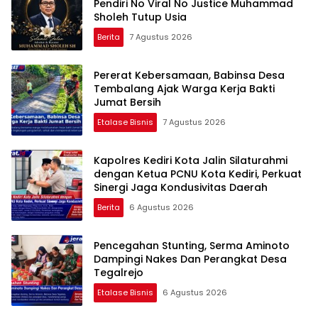
Pendiri No Viral No Justice Muhammad
Sholeh Tutup Usia
Berita
7 Agustus 2026
Pererat Kebersamaan, Babinsa Desa
Tembalang Ajak Warga Kerja Bakti
Jumat Bersih
Etalase Bisnis
7 Agustus 2026
Kapolres Kediri Kota Jalin Silaturahmi
dengan Ketua PCNU Kota Kediri, Perkuat
Sinergi Jaga Kondusivitas Daerah
Berita
6 Agustus 2026
Pencegahan Stunting, Serma Aminoto
Dampingi Nakes Dan Perangkat Desa
Tegalrejo
Etalase Bisnis
6 Agustus 2026