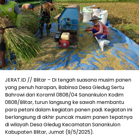
JERAT.ID // Blitar – Di tengah suasana musim panen
yang penuh harapan, Babinsa Desa Gledug Sertu
Bahrowi dari Koramil 0808/04 Sanankulon Kodim
0808/Blitar, turun langsung ke sawah membantu
para petani dalam kegiatan panen padi. Kegiatan ini
berlangsung di akhir puncak musim panen tepatnya
di wilayah Desa Gledug Kecamatan Sanankulon
Kabupaten Blitar, Jumat (9/5/2025).