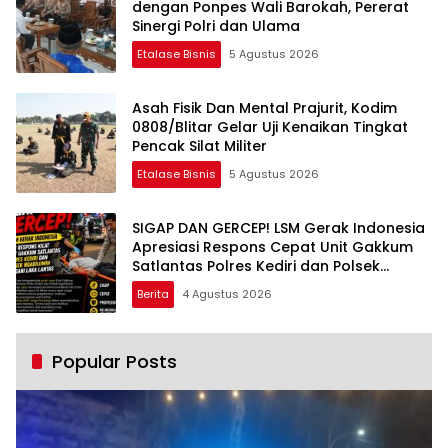
dengan Ponpes Wali Barokah, Pererat
Sinergi Polri dan Ulama
Etalase Bisnis
5 Agustus 2026
Asah Fisik Dan Mental Prajurit, Kodim
0808/Blitar Gelar Uji Kenaikan Tingkat
Pencak Silat Militer
Etalase Bisnis
5 Agustus 2026
SIGAP DAN GERCEP! LSM Gerak Indonesia
Apresiasi Respons Cepat Unit Gakkum
Satlantas Polres Kediri dan Polsek
Ngadiluwih dalam Penanganan
Berita
4 Agustus 2026
Kecelakaan Lalu Lintas
Popular Posts