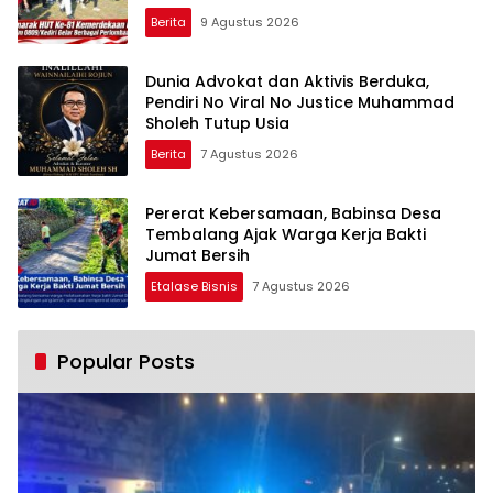
Berita
9 Agustus 2026
Dunia Advokat dan Aktivis Berduka,
Pendiri No Viral No Justice Muhammad
Sholeh Tutup Usia
Berita
7 Agustus 2026
Pererat Kebersamaan, Babinsa Desa
Tembalang Ajak Warga Kerja Bakti
Jumat Bersih
Etalase Bisnis
7 Agustus 2026
Popular Posts