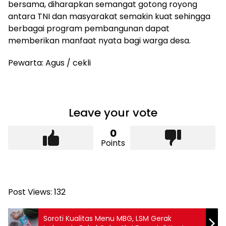
bersama, diharapkan semangat gotong royong
antara TNI dan masyarakat semakin kuat sehingga
berbagai program pembangunan dapat
memberikan manfaat nyata bagi warga desa.
Pewarta: Agus / cekli
Leave your vote
0
Points
Post Views:
132
Soroti Kualitas Menu MBG, LSM Gerak