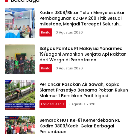
Kodim 0808/Blitar Telah Menyelesaikan
Pembangunan KDKMP 260 Titik Sesuai
milestone, Menjadi Tercepat Seluruh
Indonesia
Berita
10 Agustus 2026
Satgas Pamtas RI Malaysia Yonarmed
19/Bogani Amankan Senjata Api Rakitan
dari Warga di Perbatasan
Berita
10 Agustus 2026
Perlancar Pasokan Air Sawah, Kopka
Slamet Prasetiyo Bersama Poktan Rukun
Makmur 1 Bersihkan Parit Irigasi
Etalase Bisnis
9 Agustus 2026
Semarak HUT Ke-81 Kemerdekaan RI,
Kodim 0809/Kediri Gelar Berbagai
Perlombaan