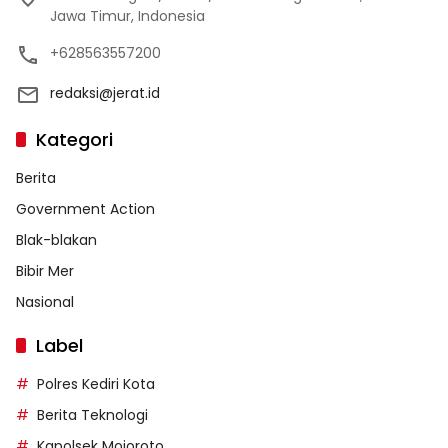
Jawa Timur, Indonesia
+628563557200
redaksi@jerat.id
Kategori
Berita
Government Action
Blak-blakan
Bibir Mer
Nasional
Label
Polres Kediri Kota
Berita Teknologi
Kapolsek Mojoroto