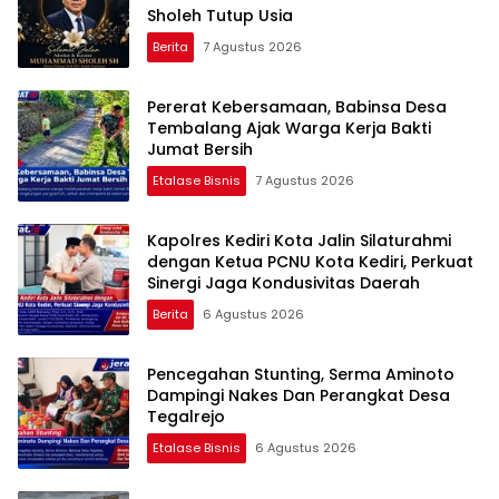
Sholeh Tutup Usia
Berita
7 Agustus 2026
Pererat Kebersamaan, Babinsa Desa
Tembalang Ajak Warga Kerja Bakti
Jumat Bersih
Etalase Bisnis
7 Agustus 2026
Kapolres Kediri Kota Jalin Silaturahmi
dengan Ketua PCNU Kota Kediri, Perkuat
Sinergi Jaga Kondusivitas Daerah
Berita
6 Agustus 2026
Pencegahan Stunting, Serma Aminoto
Dampingi Nakes Dan Perangkat Desa
Tegalrejo
Etalase Bisnis
6 Agustus 2026