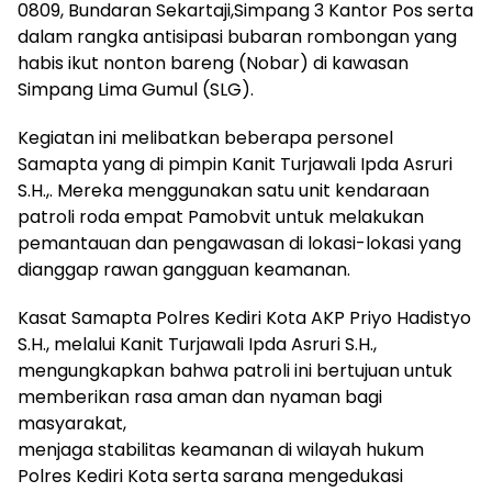
0809, Bundaran Sekartaji,Simpang 3 Kantor Pos serta
dalam rangka antisipasi bubaran rombongan yang
habis ikut nonton bareng (Nobar) di kawasan
Simpang Lima Gumul (SLG).
Kegiatan ini melibatkan beberapa personel
Samapta yang di pimpin Kanit Turjawali Ipda Asruri
S.H.,. Mereka menggunakan satu unit kendaraan
patroli roda empat Pamobvit untuk melakukan
pemantauan dan pengawasan di lokasi-lokasi yang
dianggap rawan gangguan keamanan.
Kasat Samapta Polres Kediri Kota AKP Priyo Hadistyo
S.H., melalui Kanit Turjawali Ipda Asruri S.H.,
mengungkapkan bahwa patroli ini bertujuan untuk
memberikan rasa aman dan nyaman bagi
masyarakat,
menjaga stabilitas keamanan di wilayah hukum
Polres Kediri Kota serta sarana mengedukasi