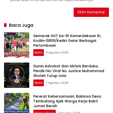
Baca Juga
Semarak HUT Ke-81 Kemerdekaan RI,
Kodim 0809/Kediri Gelar Berbagai
Perlombaan
Berita
9 Agustus 2026
Dunia Advokat dan Aktivis Berduka,
Pendiri No Viral No Justice Muhammad
Sholeh Tutup Usia
Berita
7 Agustus 2026
Pererat Kebersamaan, Babinsa Desa
Tembalang Ajak Warga Kerja Bakti
Jumat Bersih