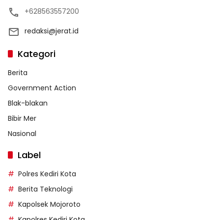
+628563557200
redaksi@jerat.id
Kategori
Berita
Government Action
Blak-blakan
Bibir Mer
Nasional
Label
Polres Kediri Kota
Berita Teknologi
Kapolsek Mojoroto
Kapolres Kediri Kota