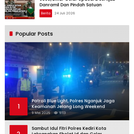
Danramil Dan Pindah Satuan
Berita
24 Juli 2026
Popular Posts
Patroli Blue Light, Polres Nganjuk Jaga
1
Keamanan Jelang Long Weekend
9 Mei 2025
9113
Sambut Idul Fitri Polres Kediri Kota