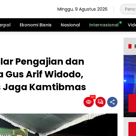
Minggu, 9 Agustus 2026
arpol
Ekonomi Bisnis
Nasional
Internasional
Vid
lar Pengajian dan
 Gus Arif Widodo,
as Jaga Kamtibmas
122