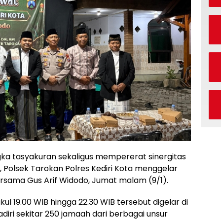
ngka tasyakuran sekaligus mempererat sinergitas
Polsek Tarokan Polres Kediri Kota menggelar
rsama Gus Arif Widodo, Jumat malam (9/1).
ul 19.00 WIB hingga 22.30 WIB tersebut digelar di
iri sekitar 250 jamaah dari berbagai unsur