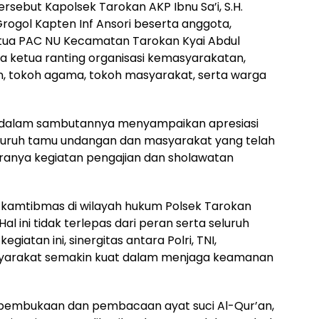
rsebut Kapolsek Tarokan AKP Ibnu Sa’i, S.H.
rogol Kapten Inf Ansori beserta anggota,
tua PAC NU Kecamatan Tarokan Kyai Abdul
a ketua ranting organisasi kemasyarakatan,
, tokoh agama, tokoh masyarakat, serta warga
.H. dalam sambutannya menyampaikan apresiasi
luruh tamu undangan dan masyarakat yang telah
ranya kegiatan pengajian dan sholawatan
asi kamtibmas di wilayah hukum Polsek Tarokan
l ini tidak terlepas dari peran serta seluruh
iatan ini, sinergitas antara Polri, TNI,
syarakat semakin kuat dalam menjaga keamanan
 pembukaan dan pembacaan ayat suci Al-Qur’an,