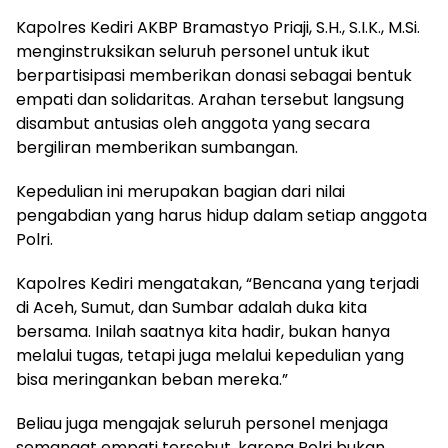
Kapolres Kediri AKBP Bramastyo Priaji, S.H., S.I.K., M.Si.
menginstruksikan seluruh personel untuk ikut
berpartisipasi memberikan donasi sebagai bentuk
empati dan solidaritas. Arahan tersebut langsung
disambut antusias oleh anggota yang secara
bergiliran memberikan sumbangan.
Kepedulian ini merupakan bagian dari nilai
pengabdian yang harus hidup dalam setiap anggota
Polri.
Kapolres Kediri mengatakan, “Bencana yang terjadi
di Aceh, Sumut, dan Sumbar adalah duka kita
bersama. Inilah saatnya kita hadir, bukan hanya
melalui tugas, tetapi juga melalui kepedulian yang
bisa meringankan beban mereka.”
Beliau juga mengajak seluruh personel menjaga
semangat empati tersebut, karena Polri bukan