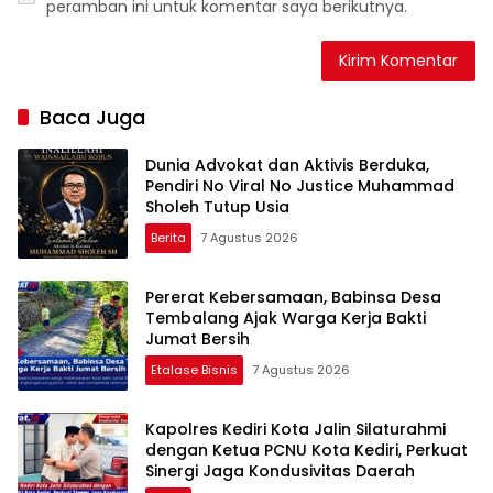
peramban ini untuk komentar saya berikutnya.
Baca Juga
Dunia Advokat dan Aktivis Berduka,
Pendiri No Viral No Justice Muhammad
Sholeh Tutup Usia
Berita
7 Agustus 2026
Pererat Kebersamaan, Babinsa Desa
Tembalang Ajak Warga Kerja Bakti
Jumat Bersih
Etalase Bisnis
7 Agustus 2026
Kapolres Kediri Kota Jalin Silaturahmi
dengan Ketua PCNU Kota Kediri, Perkuat
Sinergi Jaga Kondusivitas Daerah