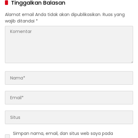
Tinggalkan Balasan
Ilegal Proyek Tol Kediri
Oleh PT. HASTARI JAYA
Alamat email Anda tidak akan dipublikasikan.
Ruas yang
SENTOSA
wajib ditandai
*
Simpan nama, email, dan situs web saya pada