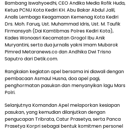
Bambang Iswahyoedhi, CEO Andika Media Rofik Huda,
Ketua PCNU Kota Kediri KH. Abu Bakar Abdul Jalil,
Analis Lembaga Keagamaan Kemenag Kota Kediri
Drs. Moh. Faruq, Ust. Muhammad Idris, Ust. M. Taufik
Firmansyah (Dai Kamtibmas Polres Kediri Kota),
Kades Wonoasri Kecamatan Grogol Ibu Anik
Muryantini, serta dua jurnalis yakni Imam Mubarok
Pimred Metaranews.co dan Andhika Dwi Trisno
Saputro dari Detik.com.
Rangkaian kegiatan apel bersama ini diawali dengan
pembacaan Asmaul Husna, doa apel pagi,
penghormatan pasukan dan menyanyikan lagu Mars
Polri.
Selanjutnya Komandan Apel melaporkan kesiapan
pasukan, yang kemudian dilanjutkan dengan
pengucapan Tribrata, Catur Prasetya, serta Panca
Prasetya Korpri sebagai bentuk komitmen personel