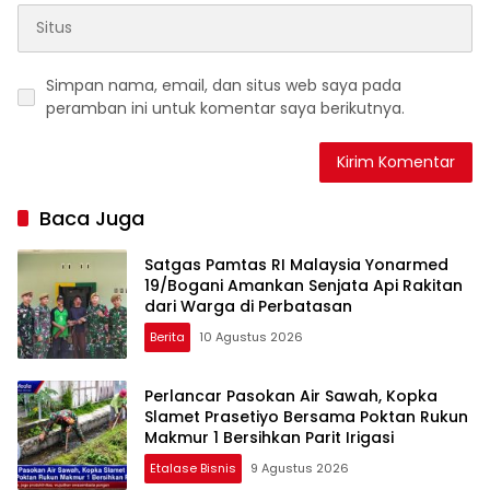
Simpan nama, email, dan situs web saya pada
peramban ini untuk komentar saya berikutnya.
Baca Juga
Satgas Pamtas RI Malaysia Yonarmed
19/Bogani Amankan Senjata Api Rakitan
dari Warga di Perbatasan
Berita
10 Agustus 2026
Perlancar Pasokan Air Sawah, Kopka
Slamet Prasetiyo Bersama Poktan Rukun
Makmur 1 Bersihkan Parit Irigasi
Etalase Bisnis
9 Agustus 2026