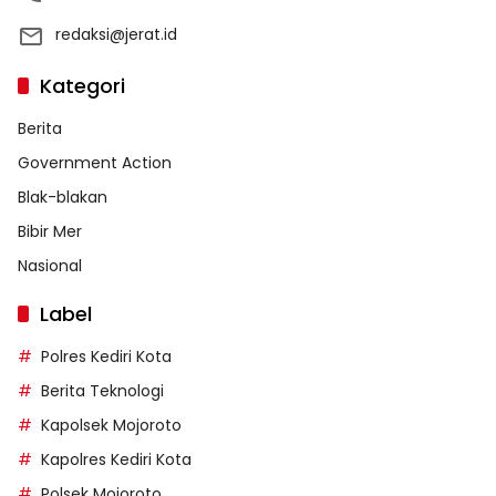
redaksi@jerat.id
Kategori
Berita
Government Action
Blak-blakan
Bibir Mer
Nasional
Label
Polres Kediri Kota
Berita Teknologi
Kapolsek Mojoroto
Kapolres Kediri Kota
Polsek Mojoroto