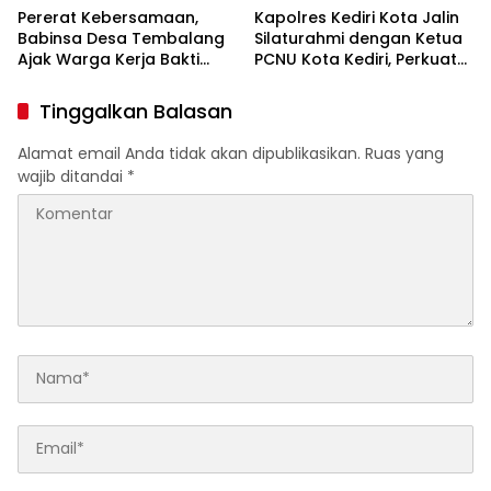
Pererat Kebersamaan,
Kapolres Kediri Kota Jalin
Babinsa Desa Tembalang
Silaturahmi dengan Ketua
Ajak Warga Kerja Bakti
PCNU Kota Kediri, Perkuat
Jumat Bersih
Sinergi Jaga Kondusivitas
Daerah
Tinggalkan Balasan
Alamat email Anda tidak akan dipublikasikan.
Ruas yang
wajib ditandai
*