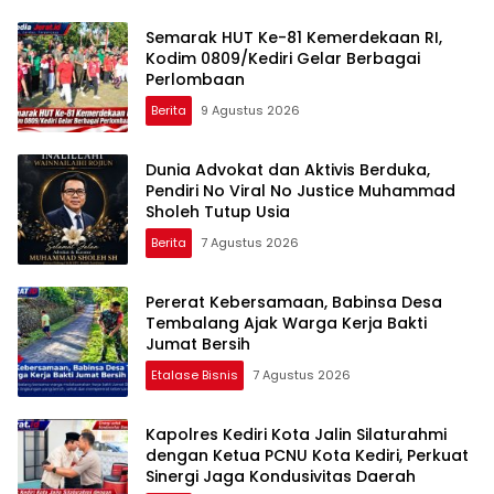
Semarak HUT Ke-81 Kemerdekaan RI,
Kodim 0809/Kediri Gelar Berbagai
Perlombaan
Berita
9 Agustus 2026
Dunia Advokat dan Aktivis Berduka,
Pendiri No Viral No Justice Muhammad
Sholeh Tutup Usia
Berita
7 Agustus 2026
Pererat Kebersamaan, Babinsa Desa
Tembalang Ajak Warga Kerja Bakti
Jumat Bersih
Etalase Bisnis
7 Agustus 2026
Kapolres Kediri Kota Jalin Silaturahmi
dengan Ketua PCNU Kota Kediri, Perkuat
Sinergi Jaga Kondusivitas Daerah