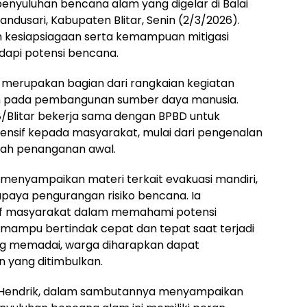
penyuluhan bencana alam yang digelar di Balai
ndusari, Kabupaten Blitar, Senin (2/3/2026).
n kesiapsiagaan serta kemampuan mitigasi
api potensi bencana.
merupakan bagian dari rangkaian kegiatan
n pada pembangunan sumber daya manusia.
/Blitar bekerja sama dengan BPBD untuk
nsif kepada masyarakat, mulai dari pengenalan
kah penanganan awal.
menyampaikan materi terkait evakuasi mandiri,
upaya pengurangan risiko bencana. Ia
if masyarakat dalam memahami potensi
 mampu bertindak cepat dan tepat saat terjadi
g memadai, warga diharapkan dapat
 yang ditimbulkan.
 Hendrik, dalam sambutannya menyampaikan