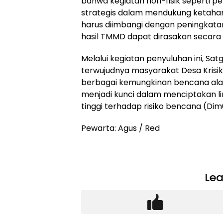
bahwa kegiatan non-fisik seperti p
strategis dalam mendukung ketahan
harus diimbangi dengan peningkat
hasil TMMD dapat dirasakan secara 
Melalui kegiatan penyuluhan ini, S
terwujudnya masyarakat Desa Krisi
berbagai kemungkinan bencana alam
menjadi kunci dalam menciptakan l
tinggi terhadap risiko bencana (Di
Pewarta: Agus / Red
Lea