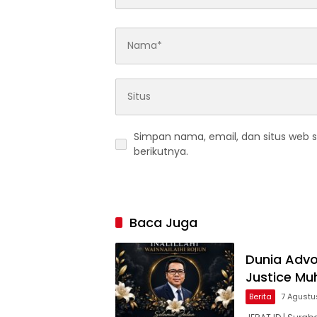
Simpan nama, email, dan situs web 
berikutnya.
Baca Juga
Dunia Advok
Justice M
Berita
7 Agustu