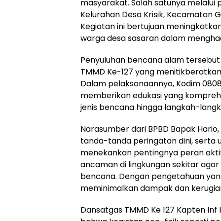
masyarakat. Salah satunya melalui 
Kelurahan Desa Krisik, Kecamatan Ga
Kegiatan ini bertujuan meningkatka
warga desa sasaran dalam menghad
Penyuluhan bencana alam tersebut 
TMMD Ke-127 yang menitikberatka
Dalam pelaksanaannya, Kodim 0808
memberikan edukasi yang komprehe
jenis bencana hingga langkah-lang
Narasumber dari BPBD Bapak Hario, 
tanda-tanda peringatan dini, serta 
menekankan pentingnya peran akt
ancaman di lingkungan sekitar agar
bencana. Dengan pengetahuan yan
meminimalkan dampak dan kerugian
Dansatgas TMMD Ke 127 Kapten Inf