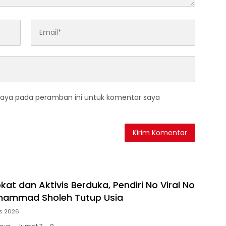
saya pada peramban ini untuk komentar saya
at dan Aktivis Berduka, Pendiri No Viral No
uhammad Sholeh Tutup Usia
s 2026