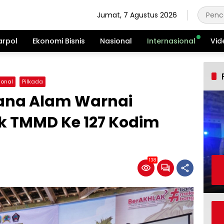
Jumat, 7 Agustus 2026
arpol
Ekonomi Bisnis
Nasional
Internasional
Vid
ional
Pilkada
ana Alam Warnai
ik TMMD Ke 127 Kodim
138