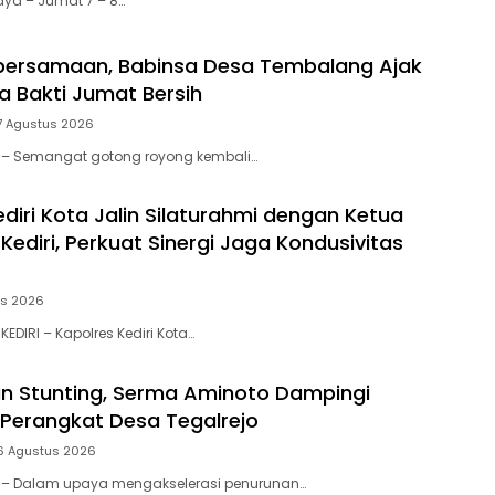
aya – Jumat 7 – 8…
bersamaan, Babinsa Desa Tembalang Ajak
a Bakti Jumat Bersih
7 Agustus 2026
tar – Semangat gotong royong kembali…
diri Kota Jalin Silaturahmi dengan Ketua
ediri, Perkuat Sinergi Jaga Kondusivitas
us 2026
KEDIRI – Kapolres Kediri Kota…
n Stunting, Serma Aminoto Dampingi
Perangkat Desa Tegalrejo
6 Agustus 2026
tar – Dalam upaya mengakselerasi penurunan…