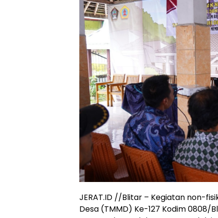
JERAT.ID //Blitar – Kegiatan non-
Desa (TMMD) Ke-127 Kodim 0808/Bl