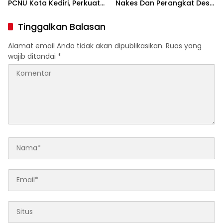
PCNU Kota Kediri, Perkuat
Nakes Dan Perangkat Desa
Sinergi Jaga Kondusivitas
Tegalrejo
Daerah
Tinggalkan Balasan
Alamat email Anda tidak akan dipublikasikan.
Ruas yang
wajib ditandai
*