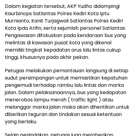
Dalam kegiatan tersebut, AKP Yudho didampingi
Kaurbinops Satlantas Polres Kediri Kota Iptu
Murnianto, Kanit Turjagwali Satlantas Polres Kediri
Kota Ipda Arifin, serta sejumlah personel Satlantas.
Pengawasan difokuskan pada kendaraan bus yang
melintas di kawasan pusat kota yang dikenal
memiliki tingkat kepadatan arus lalu lintas cukup
tinggi, khususnya pada akhir pekan.
Petugas melakukan pemantauan langsung di setiap
sudut persimpangan untuk memastikan kepatuhan
pengemudi terhadap rambu lalu lintas dan marka
jalan. Dalam pelaksanaannya, bus yang kedapatan
menerobos lampu merah ( traffic light ) atau
melanggar marka jalan maka akan dihentikan untuk
diberikan teguran dan tindakan sesuai ketentuan
yang berlaku.
Selain penindakan, petugas juga memberikan