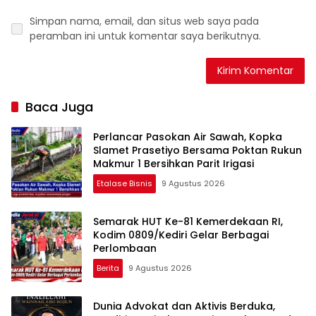
Simpan nama, email, dan situs web saya pada
peramban ini untuk komentar saya berikutnya.
Baca Juga
Perlancar Pasokan Air Sawah, Kopka
Slamet Prasetiyo Bersama Poktan Rukun
Makmur 1 Bersihkan Parit Irigasi
Etalase Bisnis
9 Agustus 2026
Semarak HUT Ke-81 Kemerdekaan RI,
Kodim 0809/Kediri Gelar Berbagai
Perlombaan
Berita
9 Agustus 2026
Dunia Advokat dan Aktivis Berduka,