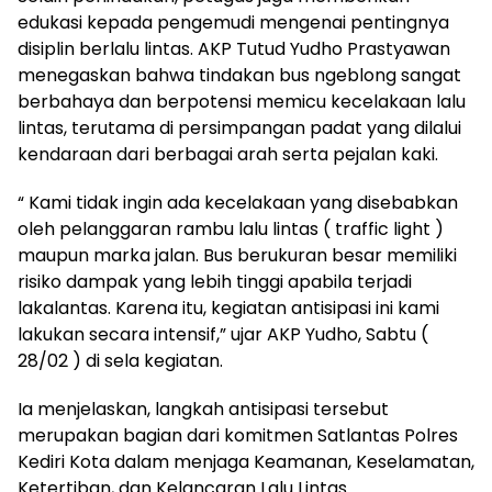
edukasi kepada pengemudi mengenai pentingnya
disiplin berlalu lintas. AKP Tutud Yudho Prastyawan
menegaskan bahwa tindakan bus ngeblong sangat
berbahaya dan berpotensi memicu kecelakaan lalu
lintas, terutama di persimpangan padat yang dilalui
kendaraan dari berbagai arah serta pejalan kaki.
“ Kami tidak ingin ada kecelakaan yang disebabkan
oleh pelanggaran rambu lalu lintas ( traffic light )
maupun marka jalan. Bus berukuran besar memiliki
risiko dampak yang lebih tinggi apabila terjadi
lakalantas. Karena itu, kegiatan antisipasi ini kami
lakukan secara intensif,” ujar AKP Yudho, Sabtu (
28/02 ) di sela kegiatan.
Ia menjelaskan, langkah antisipasi tersebut
merupakan bagian dari komitmen Satlantas Polres
Kediri Kota dalam menjaga Keamanan, Keselamatan,
Ketertiban, dan Kelancaran Lalu Lintas