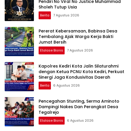
Pendiri No Viral No Justice Muhammad
Sholeh Tutup Usia
Berita
7 Agustus 2026
Pererat Kebersamaan, Babinsa Desa
Tembalang Ajak Warga Kerja Bakti
Jumat Bersih
Etalase Bisnis
7 Agustus 2026
Kapolres Kediri Kota Jalin Silaturahmi
dengan Ketua PCNU Kota Kediri, Perkuat
Sinergi Jaga Kondusivitas Daerah
Berita
6 Agustus 2026
Pencegahan Stunting, Serma Aminoto
Dampingi Nakes Dan Perangkat Desa
Tegalrejo
Etalase Bisnis
6 Agustus 2026