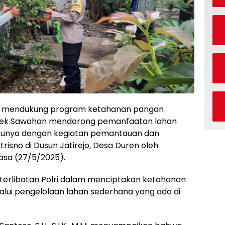
ka mendukung program ketahanan pangan
Polsek Sawahan mendorong pemanfaatan lahan
tunya dengan kegiatan pemantauan dan
isno di Dusun Jatirejo, Desa Duren oleh
asa (27/5/2025).
keterlibatan Polri dalam menciptakan ketahanan
lui pengelolaan lahan sederhana yang ada di