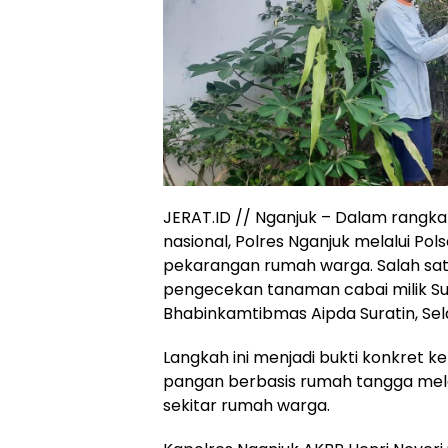
JERAT.ID // Nganjuk – Dalam rang
nasional, Polres Nganjuk melalui 
pekarangan rumah warga. Salah sa
pengecekan tanaman cabai milik Sutr
Bhabinkamtibmas Aipda Suratin, Sel
Langkah ini menjadi bukti konkret 
pangan berbasis rumah tangga mela
sekitar rumah warga.