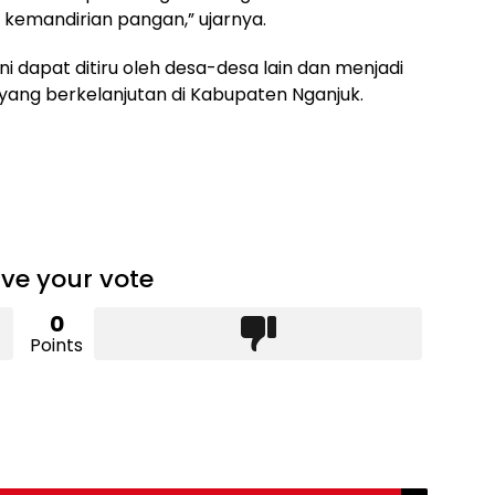
emandirian pangan,” ujarnya.
 dapat ditiru oleh desa-desa lain dan menjadi
yang berkelanjutan di Kabupaten Nganjuk.
ve your vote
0
Points