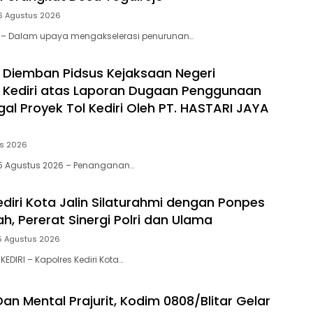
6 Agustus 2026
tar – Dalam upaya mengakselerasi penurunan…
 Diemban Pidsus Kejaksaan Negeri
 Kediri atas Laporan Dugaan Penggunaan
egal Proyek Tol Kediri Oleh PT. HASTARI JAYA
us 2026
i, 5 Agustus 2026 – Penanganan…
ediri Kota Jalin Silaturahmi dengan Ponpes
h, Pererat Sinergi Polri dan Ulama
5 Agustus 2026
KEDIRI – Kapolres Kediri Kota…
Dan Mental Prajurit, Kodim 0808/Blitar Gelar