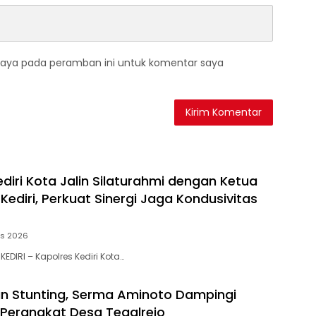
saya pada peramban ini untuk komentar saya
diri Kota Jalin Silaturahmi dengan Ketua
ediri, Perkuat Sinergi Jaga Kondusivitas
us 2026
KEDIRI – Kapolres Kediri Kota…
n Stunting, Serma Aminoto Dampingi
Perangkat Desa Tegalrejo