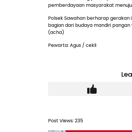
pemberdayaan masyarakat menuju k
Polsek Sawahan berharap gerakan ini
bagian dari budaya mandiri pangan 
(acha)
Pewarta: Agus / cekli
Lea
Post Views:
235