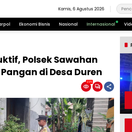
Kamis, 6 Agustus 2026
arpol
Ekonomi Bisnis
Nasional
Internasional
Vid
ktif, Polsek Sawahan
Pangan di Desa Duren
235